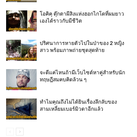
โอคิคุ ตุ๊กตาผีสิงแห่งฮอกไกโดที่ผมยาว
เองได้ราวกับมีชีวิต
ปริศนาการหายตัวไปในป่าของ 2 หญิง
สาว พร้อมภาพถ่ายชุดสุดท้าย
จะดีแค่ไหนถ้ามีเว็บไซต์หาคู่สำหรับนัก
ทฤษฎีสมคบคิดล้วน ๆ
ทำไมคุณถึงไม่ได้ยินเรื่องลึกลับของ
สามเหลี่ยมเบอร์มิวดาอีกแล้ว