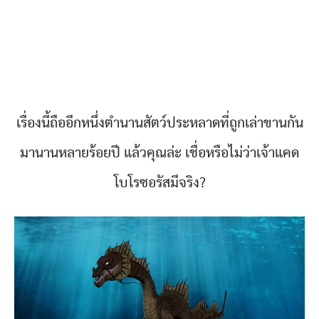
เรื่องนี้ถืออีกหนึ่งตำนานสัตว์ประหลาดที่ถูกเล่าขานกัน
มานานหลายร้อยปี แล้วคุณล่ะ เชื่อหรือไม่ว่าเจ้าแคด
โบโรซอรัสมีจริง?