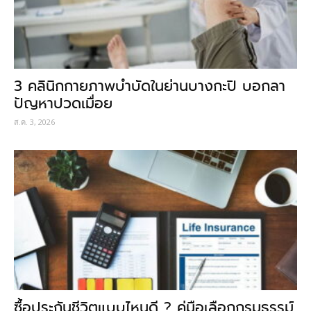
3 คลินิกกายภาพบำบัดในย่านบางกะปิ บอกลา
ปัญหาปวดเมื่อย
ส.ค. 3, 2026
ซื้อประกันชีวิตแบบไหนดี ? คู่มือเลือกกรมธรรม์