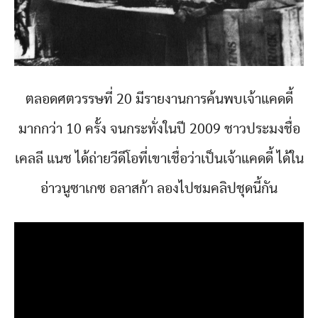
ตลอดศตวรรษที่ 20 มีรายงานการค้นพบเจ้าแคดดี้
มากกว่า 10 ครั้ง จนกระทั่งในปี 2009 ชาวประมงชื่อ
เคลลี แนช ได้ถ่ายวีดีโอที่เขาเชื่อว่าเป็นเจ้าแคดดี้ ได้ใน
อ่าวนูซาเกซ อลาสก้า ลองไปชมคลิปชุดนี้กัน