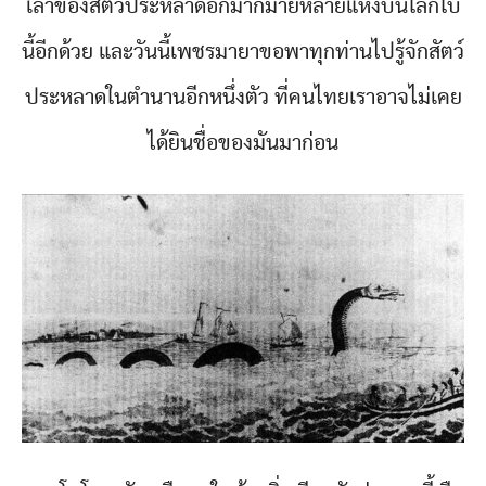
เล่าของสัตว์ประหลาดอีกมากมายหลายแห่งบนโลกใบ
นี้อีกด้วย และวันนี้เพชรมายาขอพาทุกท่านไปรู้จักสัตว์
ประหลาดในตำนานอีกหนึ่งตัว ที่คนไทยเราอาจไม่เคย
ได้ยินชื่อของมันมาก่อน