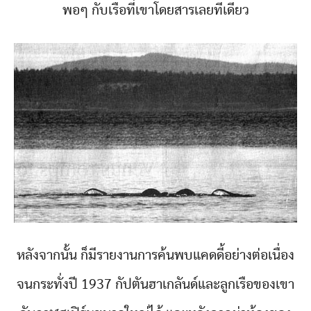
พอๆ กับเรือที่เขาโดยสารเลยทีเดียว
หลังจากนั้น ก็มีรายงานการค้นพบแคดดี้อย่างต่อเนื่อง
จนกระทั่งปี 1937 กัปตันฮาเกลันด์และลูกเรือของเขา