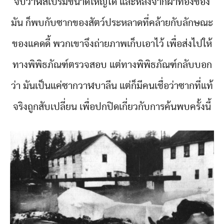
จับวาฬสเปิร์มขนาดใหญ่ได้ และหลังจากผ่าท้องของ
มัน ก็พบกับซากของสัตว์ประหลาดที่คล้ายกับลักษณะ
ของแคดดี้ พวกเขาจึงถ่ายภาพเก็บเอาไว้ เพื่อส่งไปให้
ทางพิพิธภัณฑ์ตรวจสอบ แต่ทางพิพิธภัณฑ์กลับบอก
ว่า มันเป็นแค่ซากวาฬบาลีน แต่ก็มีคนเชื่อว่าซากที่แท้
จริงถูกสับเปลี่ยน เพื่อปกปิดเกี่ยวกับการค้นพบครั้งนี้