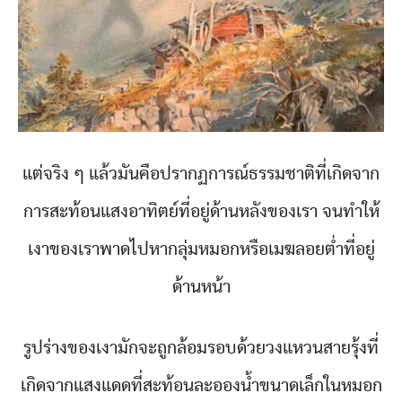
แต่จริง ๆ แล้วมันคือปรากฏการณ์ธรรมชาติที่เกิดจาก
การสะท้อนแสงอาทิตย์ที่อยู่ด้านหลังของเรา จนทำให้
เงาของเราพาดไปหากลุ่มหมอกหรือเมฆลอยต่ำที่อยู่
ด้านหน้า
รูปร่างของเงามักจะถูกล้อมรอบด้วยวงแหวนสายรุ้งที่
เกิดจากแสงแดดที่สะท้อนละอองน้ำขนาดเล็กในหมอก