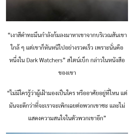
“เงาสีดำทะมึนกำลังก้มลงมาหาเขาจากบริเวณสันเขา
ใกล้ ๆ แต่เขาก็หันหนีไปอย่างรวดเร็ว เพราะนั่นคือ
หนึ่งใน Dark Watchers” สไตน์เบ็ก กล่าวในหนังสือ
ของเขา
“ไม่มีใครรู้ว่าผู้เฝ้ามองเป็นใคร หรืออาศัยอยู่ที่ไหน แต่
มันจะดีกว่าที่จะเราจะเพิกเฉยต่อพวกเขาซะ และไม่
แสดงความสนใจในตัวพวกเขาอีก”