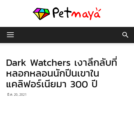
เพชร
Dark Watchers เงาลึกลับที่
มายา
หลอกหลอนนักปีนเขาใน
แคลิฟอร์เนียมา 300 ปี
มี.ค. 20, 2021