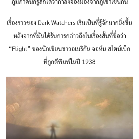
ภูมิภาคนี้ก็รู้สึกได้ว่ากำลังจ้องมองจากภูเขาเช่นกัน
เรื่องราวของ Dark Watchers เริ่มเป็นที่รู้จักมากยิ่งขึ้น
หลังจากที่มันได้รับการกล่าวถึงในเรื่องสั้นที่ชื่อว่า
“Flight” ของนักเขียนชาวอเมริกัน จอห์น สไตน์เบ็ก
ที่ถูกตีพิมพ์ในปี 1938