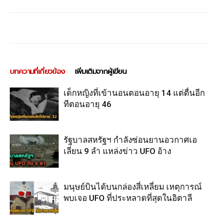
บทความที่เกี่ยวข้อง
เพิ่มเติมจากผู้เขียน
เด็กหญิงที่เข้านอนตอนอายุ 14 แต่ตื่นอีก
ทีตอนอายุ 46
รัฐบาลสหรัฐฯ กำลังซ่อนยานอวกาศเอ
เลี่ยน 9 ลำ แหล่งข่าว UFO อ้าง
มนุษย์บินได้บนกล่องสี่เหลี่ยม เหตุการณ์
พบเจอ UFO ที่ประหลาดที่สุดในอิตาลี