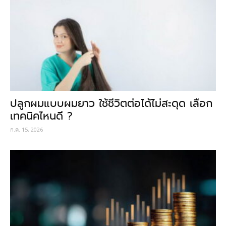
ปลูกผมแบบผมยาว ใช้ชีวิตต่อได้ไม่สะดุด เลือก
เทคนิคไหนดี ?
ก.ค. 15, 2026