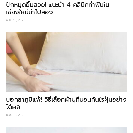
ปักหมุดยิ้มสวย! แนะนำ 4 คลินิกทำฟันใน
เชียงใหม่น่าไปลอง
ก.ค. 15, 2026
บอกลาภูมิแพ้! วิธีเลือกผ้าปูที่นอนกันไรฝุ่นอย่าง
ได้ผล
ก.ค. 15, 2026