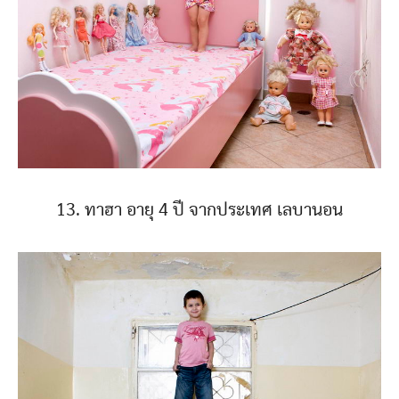
13. ทาฮา อายุ 4 ปี จากประเทศ เลบานอน