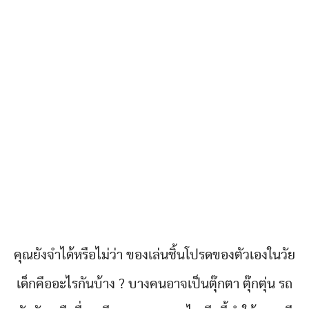
คุณยังจำได้หรือไม่ว่า ของเล่นชิ้นโปรดของตัวเองในวัย
เด็กคืออะไรกันบ้าง ? บางคนอาจเป็นตุ๊กตา ตุ๊กตุ่น รถ