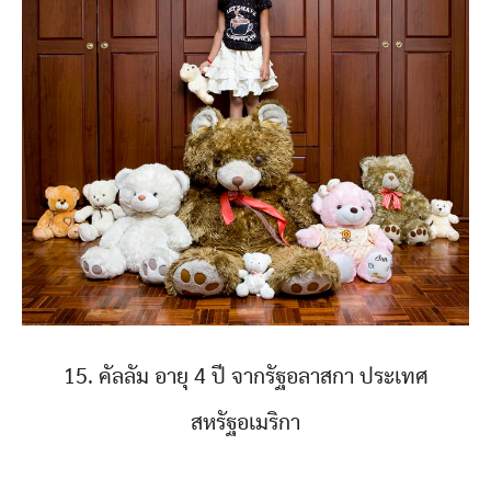
15. คัลลัม อายุ 4 ปี จากรัฐอลาสกา ประเทศ
สหรัฐอเมริกา