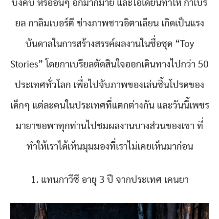
บังคับ หรืออื่นๆ อีกมากมาย และไอเดียนี้ทำให้ กาเบรี
ยล กาลิมเบอร์ตี ช่างภาพชาวอิตาเลียน เกิดเป็นแรง
บันดาลในการสร้างสรรค์ผลงานในชื่อชุด “Toy
Stories” โดยกาเบรียลตัดสินใจออกเดินทางไปกว่า 50
ประเทศทั่วโลก เพื่อไปจับภาพของเล่นชิ้นโปรดของ
เด็กๆ แต่ละคนในประเทศที่แตกต่างกัน และวันนี้เพชร
มายาขอพาทุกท่านไปชมผลงานบางส่วนของเขา ที่
ทำให้เราได้เห็นมุมมองที่เราไม่เคยเห็นมาก่อน
1. แทนกาวีซี อายุ 3 ปี จากประเทศ เคนยา