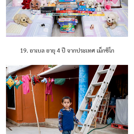
19. อาเบล อายุ 4 ปี จากประเทศ เม็กซิโก