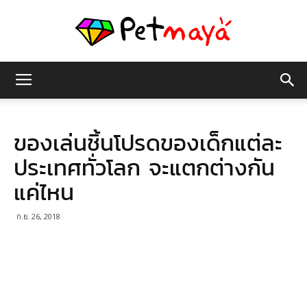
เพชร
ของเล่นชิ้นโปรดของเด็กแต่ละ
มายา
ประเทศทั่วโลก จะแตกต่างกัน
แค่ไหน
ก.ย. 26, 2018