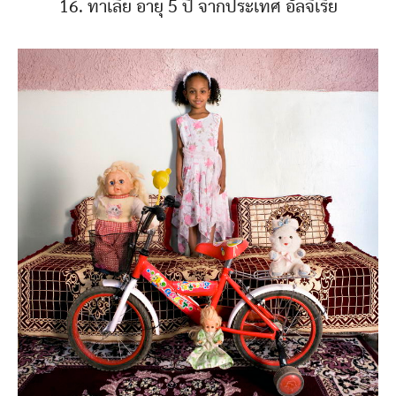
16. ทาเลีย อายุ 5 ปี จากประเทศ อัลจีเรีย