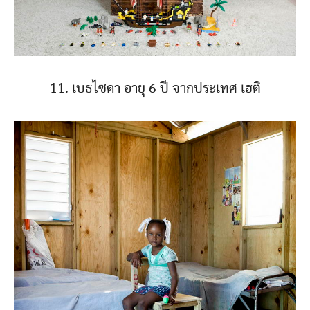
11. เบธไซดา อายุ 6 ปี จากประเทศ เฮติ