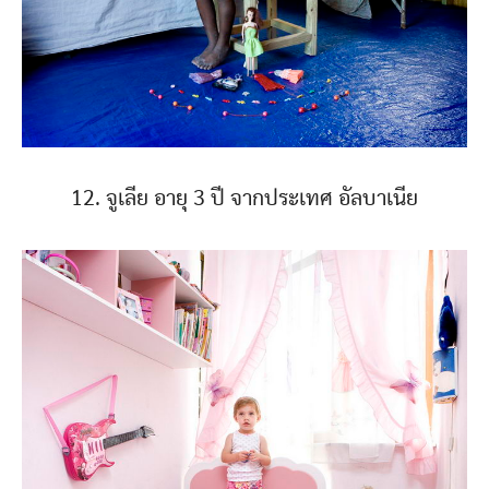
12. จูเลีย อายุ 3 ปี จากประเทศ อัลบาเนีย