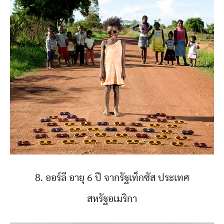
8. ออร์ลี อายุ 6 ปี จากรัฐเท็กซัส ประเทศ
สหรัฐอเมริกา