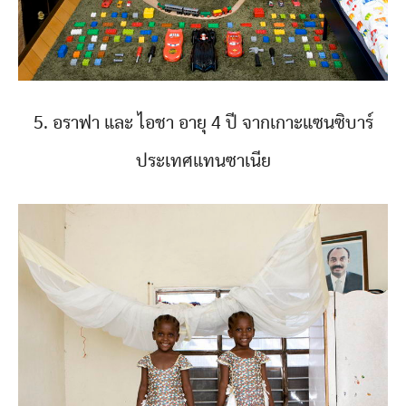
5. อราฟา และ ไอชา อายุ 4 ปี จากเกาะแซนซิบาร์
ประเทศแทนซาเนีย