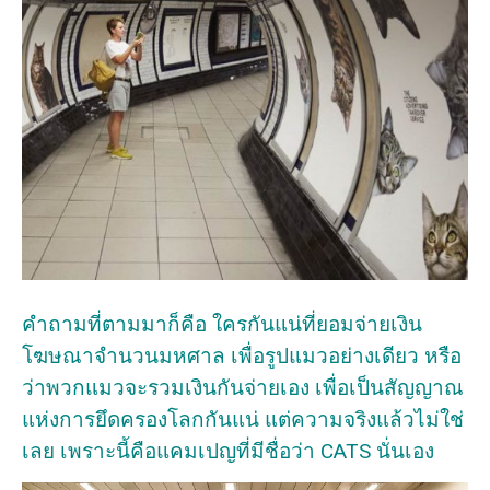
คำถามที่ตามมาก็คือ ใครกันแน่ที่ยอมจ่ายเงิน
โฆษณาจำนวนมหศาล เพื่อรูปแมวอย่างเดียว หรือ
ว่าพวกแมวจะรวมเงินกันจ่ายเอง เพื่อเป็นสัญญาณ
แห่งการยึดครองโลกกันแน่ แต่ความจริงแล้วไม่ใช่
เลย เพราะนี้คือแคมเปญที่มีชื่อว่า CATS นั่นเอง