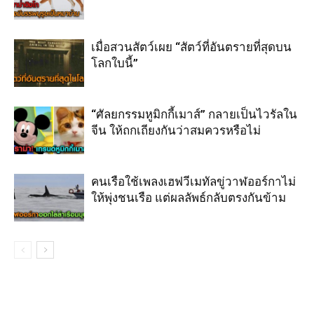
เมื่อสวนสัตว์เผย “สัตว์ที่อันตรายที่สุดบน
โลกใบนี้”
“ศัลยกรรมหูมิกกี้เมาส์” กลายเป็นไวรัลใน
จีน ให้ถกเถียงกันว่าสมควรหรือไม่
คนเรือใช้เพลงเฮฟวีเมทัลขู่วาฬออร์กาไม่
ให้พุ่งชนเรือ แต่ผลลัพธ์กลับตรงกันข้าม