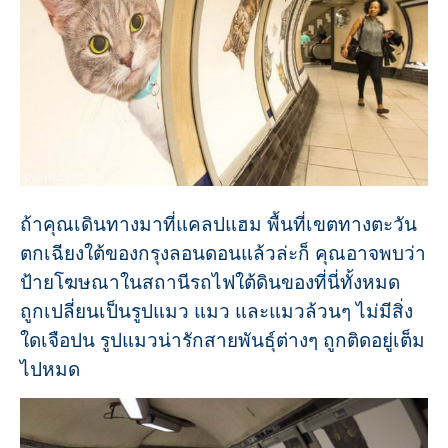
ถ้าคุณเดินทางมาที่แคลปแฮม พื้นที่เขตทางตะวัน
ตกเฉียงใต้ของกรุงลอนดอนแล้วล่ะก็ คุณอาจพบว่า
ป้ายโฆษณาในสถานีรถไฟใต้ดินของที่นี่ทั้งหมด
ถูกเปลี่ยนเป็นรูปแมว แมว และแมวล้วนๆ ไม่มีสิ่ง
ใดเจือปน รูปแมวน่ารักสายพันธุ์ต่างๆ ถูกติดอยู่เต็ม
ไปหมด