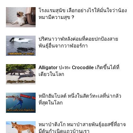
โรงแรมสุนัข เลือกอย่างไรให้มั่นใจว่าน้อง
หมามีความสุข ?
ปริศนาวาฬหลังค่อมที่คอยปกป้องสาย
พันธุ์อื่นจากวาฬออร์กา
Alligator ปะทะ Crocodile เกิดขึ้นได้ที่
เดียวในโลก
หมึกฮัมโบลต์ หนึ่งในสัตว์ทะเลที่น่ากลัว
ที่สุดในโลก
หมาป่าดิงโก หมาป่าสายพันธุ์ออสซี่ที่อาจ
มีต้นกำเนิดแถวบ้านเรา