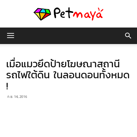
เพชร
เมื่อแมวยึดป้ายโฆษณาสถานี
มายา
รถไฟใต้ดิน ในลอนดอนทั้งหมด
!
ก.ย. 14, 2016