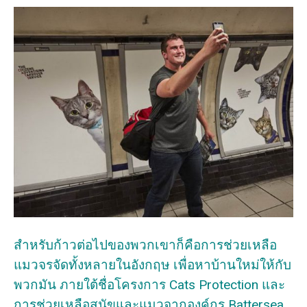
สำหรับก้าวต่อไปของพวกเขาก็คือการช่วยเหลือ
แมวจรจัดทั้งหลายในอังกฤษ เพื่อหาบ้านใหม่ให้กับ
พวกมัน ภายใต้ชื่อโครงการ Cats Protection และ
การช่วยเหลือสุนัขและแมวจากองค์กร Battersea