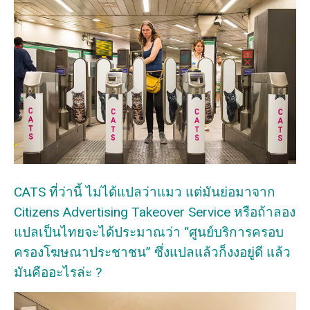
CATS ที่ว่านี้ ไม่ได้แปลว่าแมว แต่มันย่อมาจาก
Citizens Advertising Takeover Service หรือถ้าลอง
แปลเป็นไทยจะได้ประมาณว่า “ศูนย์บริการครอบ
ครองโฆษณาประชาชน” ซึ่งแปลแล้วก็งงอยู่ดี แล้ว
มันคืออะไรล่ะ ?