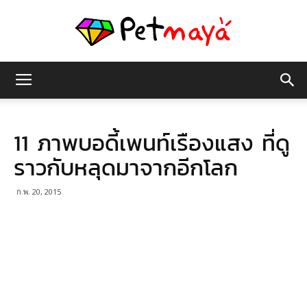
เพชร
11 ภาพบอดี้เพนท์เรืองแสง ที่ดู
มายา
ราวกับหลุดมาจากอีกโลก
ก.พ. 20, 2015