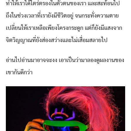
ทำให้เราได้ไตร่ตรองในตัวตนของเรา และสะท้อนไป
ถึงในช่วงเวลาที่เรายังมีชีวิตอยู่ จนกระทั่งความตาย
เปลี่ยนให้เราเหลือเพียงโครงกระดูก แต่ก็ยังมีแสงจาก
จิตวิญญาณที่ยังส่องสว่างและไม่เสื่อมสลายไป
อ่านไปอ่านมาอาจจะงง เอาเป็นว่ามาลองดูผลงานของ
เขากันดีกว่า