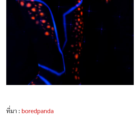
ที่มา :
boredpanda