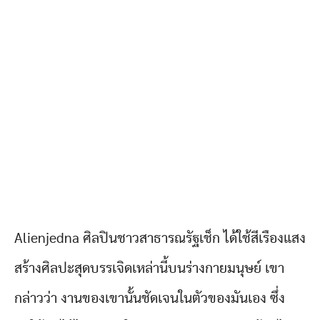
Alienjedna ศิลปินชาวสาธารณรัฐเช็ก ได้ใช้สีเรืองแสง
สร้างศิลปะสุดบรรเจิดเหล่านี้บนร่างกายมนุษย์ เขา
กล่าวว่า งานของเขานั้นชัดเจนในตัวของมันเอง ซึ่ง