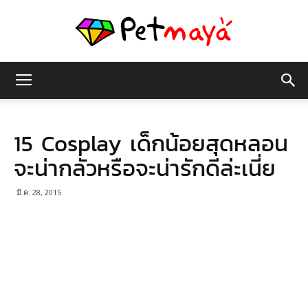
เพชร
15 Cosplay เด็กน้อยสุดหลอน
มายา
จะน่ากลัวหรือจะน่ารักดีล่ะเนี่ย
มี.ค. 28, 2015