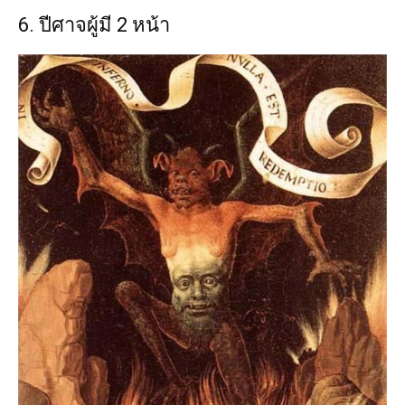
6. ปีศาจผู้มี 2 หน้า