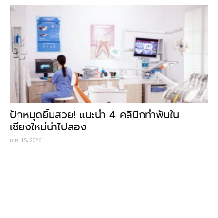
ปักหมุดยิ้มสวย! แนะนำ 4 คลินิกทำฟันใน
เชียงใหม่น่าไปลอง
ก.ค. 15, 2026