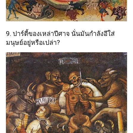
9. ปาร์ตี้ของเหล่าปีศาจ นั่นมันกำลังอึใส่
มนุษย์อยู่หรือเปล่า?