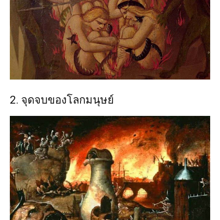
2. จุดจบของโลกมนุษย์