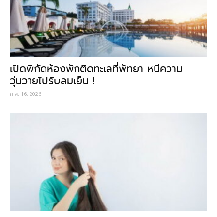
เปิดพิกัดห้องพักติดทะเลที่พัทยา หนีความ
วุ่นวายไปรับลมเย็น !
ก.ค. 16, 2026