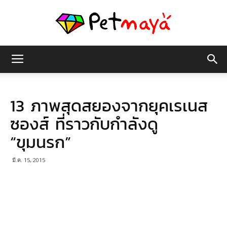
เพชร
13 ภาพสุดสยองจากยุคเรเนส
มายา
ซองส์ ที่ราวกับกำลังดู
“ขุมนรก”
มี.ค. 15, 2015