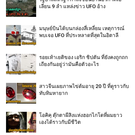
เลี่ยน 9 ลำ แหล่งข่าว UFO อ้าง
มนุษย์บินได้บนกล่องสี่เหลี่ยม เหตุการณ์
พบเจอ UFO ที่ประหลาดที่สุดในอิตาลี
รอยเท้าเยติของ เอริก ชิปตัน ที่ยังคงถูกถก
เถียงกันอยู่ว่ามันคือตัวอะไร
สาวจีนเผยภาพไข่ต้มอายุ 20 ปี ที่ดูราวกับ
ทับทิมหายาก
โอคิคุ ตุ๊กตาผีสิงแห่งฮอกไกโดที่ผมยาว
เองได้ราวกับมีชีวิต