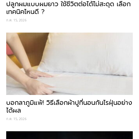
ปลูกผมแบบผมยาว ใช้ชีวิตต่อได้ไม่สะดุด เลือก
เทคนิคไหนดี ?
ก.ค. 15, 2026
บอกลาภูมิแพ้! วิธีเลือกผ้าปูที่นอนกันไรฝุ่นอย่าง
ได้ผล
ก.ค. 15, 2026