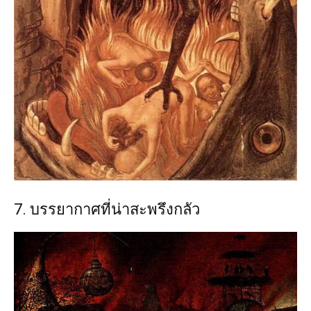
7. บรรยากาศที่น่าสะพรึงกลัว