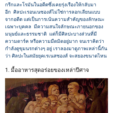
กรีกและโรมันในอดีตซึ่งเคยรุ่งเรืองให้กลับมา
อีก ศิลปะเรอนเนซองส์ไม่ใช่การลอกเลียนแบบ
จากอดีต แต่เป็นการเน้นความสำคัญของลักษณะ
เฉพาะบุคคล มีความสนใจลักษณะภายนอกของ
มนุษย์และธรรมชาติ แต่ก็มีศิลปะบางส่วนที่มี
ความดาร์ค หรือความมืดมิดอยู่มาก จนเราคิดว่า
กำลังดูขุมนรกต่างๆ อยู่ เราลองมาดูภาพเหล่านี้กัน
ว่า ศิลปะในสมัยยุคเรเนสซองส์ จะสยองขนาดไหน
1. มื้ออาหารสุดอร่อยของเหล่าปีศาจ