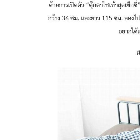
ด้วยการเปิดตัว “ตุ๊กตาไชเท้าสุดเซ็
กว้าง 36 ซม. และยาว 115 ซม. ลองไปชม
อยากได้แ
#