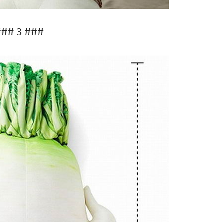
## 3 ###