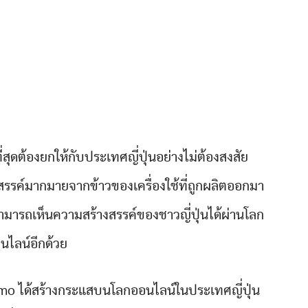
่สุดต้องยกให้กับประเทศญี่ปุ่นอย่างไม่ต้องสงสัย
รค์มากมายจากข้าวของเครื่องใช้ที่ถูกผลิตออกมา
ามารถเห็นความสร้างสรรค์ของชาวญี่ปุ่นได้ผ่านโลก
นไลน์อีกด้วย
issimo ได้สร้างกระแสบนโลกออนไลน์ในประเทศญี่ปุ่น