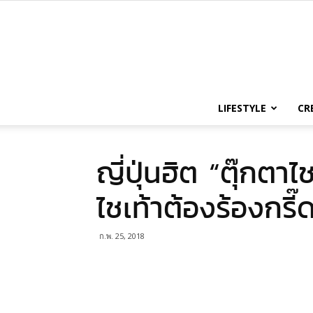
LIFESTYLE
CR
ญี่ปุ่นฮิต “ตุ๊กตาไช
ไชเท้าต้องร้องกรี
ก.พ. 25, 2018