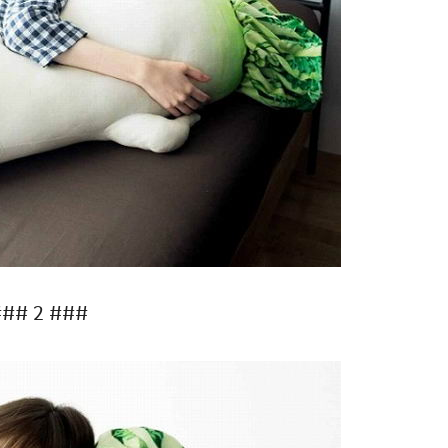
## 2 ###