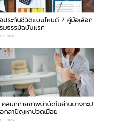
ื้อประกันชีวิตแบบไหนดี ? คู่มือเลือก
รมธรรม์ฉบับแรก
ค. 4, 2026
 คลินิกกายภาพบำบัดในย่านบางกะปิ
อกลาปัญหาปวดเมื่อย
ค. 3, 2026