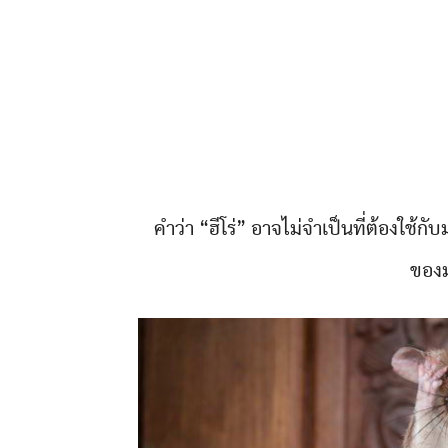
คำว่า “ฮีโร่” อาจไม่จำเป็นที่ต้องใช้ก
ของม