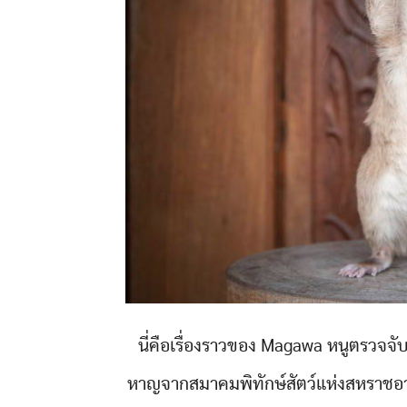
นี่คือเรื่องราวของ Magawa หนูตรวจจับ
หาญจากสมาคมพิทักษ์สัตว์แห่งสหราชอาณาจ