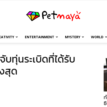
EATIVITY
ENTERTAINMENT
MYSTERY
WORLD
เพชร
ทุ่นระเบิดที่ได้รับ
งสุด
มายา
ท
ซี