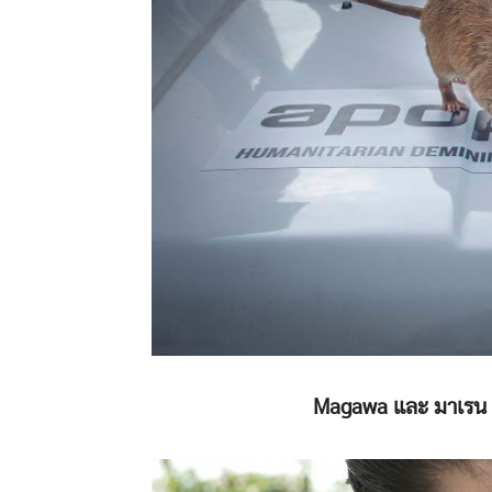
Magawa และ มาเรน คู