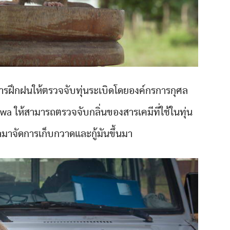
บการฝึกฝนให้ตรวจจับทุ่นระเบิดโดยองค์กรการกุศล
a ให้สามารถตรวจจับกลิ่นของสารเคมีที่ใช้ในทุ่น
ูแลมาจัดการเก็บกวาดและกู้มันขึ้นมา