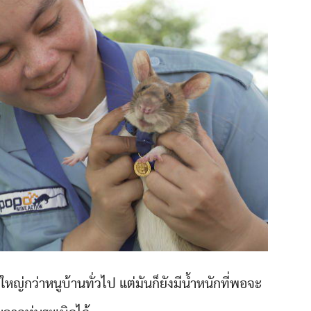
หญ่กว่าหนูบ้านทั่วไป แต่มันก็ยังมีน้ำหนักที่พอจะ