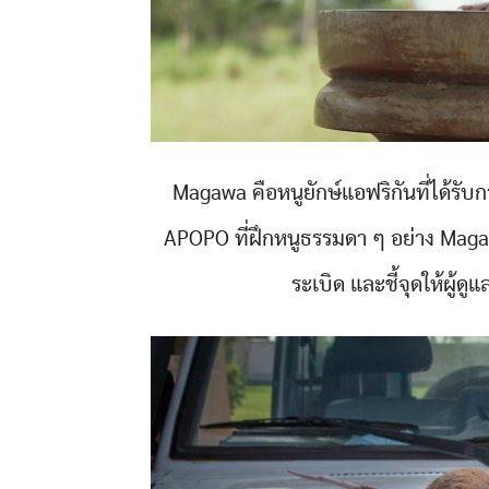
Magawa คือหนูยักษ์แอฟริกันที่ได้รั
APOPO ที่ฝึกหนูธรรมดา ๆ อย่าง Magaw
ระเบิด และชี้จุดให้ผู้ด