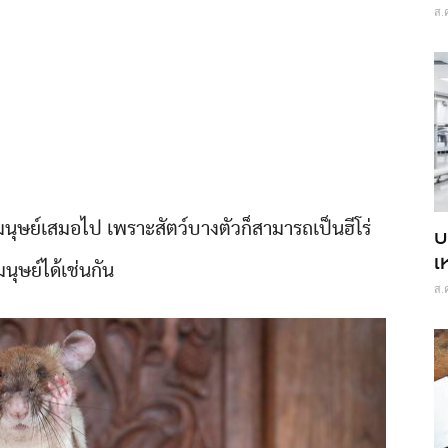
ส.
ับมนุษย์เสมอไป เพราะสัตว์บางตัวก็สามารถเป็นฮีโร่
บ
เ
นุษย์ได้เช่นกัน
ส.