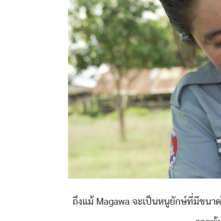
ถึงแม้ Magawa จะเป็นหนูยักษ์ที่มีขนาดใ