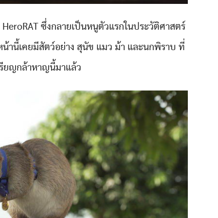
 HeroRAT ซึ่งกลายเป็นหนูตัวแรกในประวัติศาสตร์
้านี้เคยมีสัตว์อย่าง สุนัข แมว ม้า และนกพิราบ ที่
หรียญกล้าหาญนี้มาแล้ว