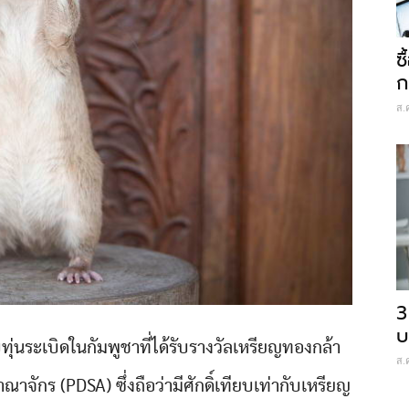
ซ
ก
ส.
3
บ
ทุ่นระเบิดในกัมพูชาที่ได้รับรางวัลเหรียญทองกล้า
ส.
ักร (PDSA) ซึ่งถือว่ามีศักดิ์เทียบเท่ากับเหรียญ