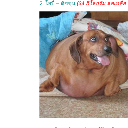
2. โอบี้ – ดัชชุน
(34 กิโลกรัม ลดเหลือ 