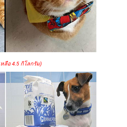
หลือ 4.5 กิโลกรัม)