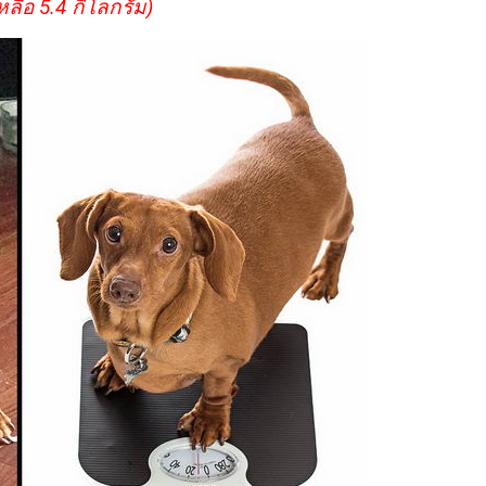
หลือ 5.4 กิโลกรัม)