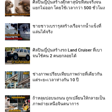
ศิลปินญี่ปุ่นสร้างตุ๊กตาสุนัขที่สมจริงจน
แยกไม่ออก โดยใช้เวลากว่า 500 ชั่วโมง
ชายชาวเบรารุสสร้างเรือจากน้ำแข็งที่
แล่นได้จริง
ศิลปินญี่ปุ่นสร้างรถ Land Cruiser ที่เบา
จนใช้คน 2 คนยกลอยได้
ช่างภาพเปรียบเทียบภาพถ่ายที่เดียวกัน
แต่ระยะเวลาห่างกัน 10 ปี
ถ้าหลุมบ่อบนถนน ถูกเปลี่ยนให้กลายเป็น
ภาพถ่ายเหนือจินตนาการ