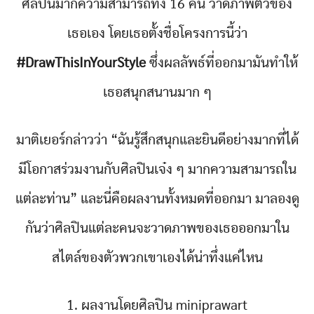
ศิลปินมากความสามารถทั้ง 16 คน วาดภาพตัวของ
เธอเอง โดยเธอตั้งชื่อโครงการนี้ว่า
#DrawThisInYourStyle
ซึ่งผลลัพธ์ที่ออกมามันทำให้
เธอสนุกสนานมาก ๆ
มาติเยอร์กล่าวว่า “ฉันรู้สึกสนุกและยินดีอย่างมากที่ได้
มีโอกาสร่วมงานกับศิลปินเจ๋ง ๆ มากความสามารถใน
แต่ละท่าน” และนี่คือผลงานทั้งหมดที่ออกมา มาลองดู
กันว่าศิลปินแต่ละคนจะวาดภาพของเธอออกมาใน
สไตล์ของตัวพวกเขาเองได้น่าทึ่งแค่ไหน
1. ผลงานโดยศิลปิน miniprawart