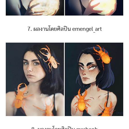
7. ผลงานโดยศิลปิน emengel_art