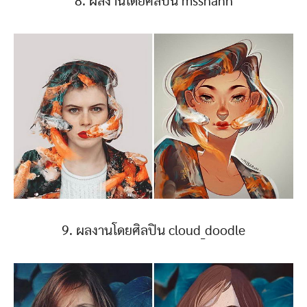
8. ผลงานโดยศิลปิน msshanh
9. ผลงานโดยศิลปิน cloud_doodle