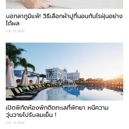
บอกลาภูมิแพ้! วิธีเลือกผ้าปูที่นอนกันไรฝุ่นอย่าง
ได้ผล
ก.ค. 15, 2026
เปิดพิกัดห้องพักติดทะเลที่พัทยา หนีความ
วุ่นวายไปรับลมเย็น !
ก.ค. 16, 2026