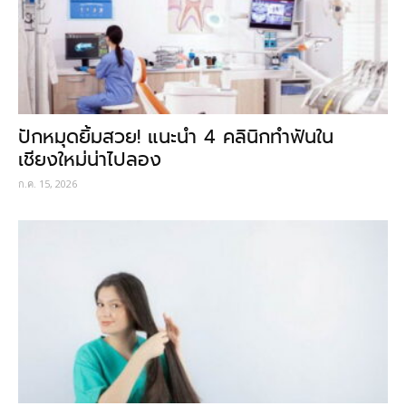
ปักหมุดยิ้มสวย! แนะนำ 4 คลินิกทำฟันใน
เชียงใหม่น่าไปลอง
ก.ค. 15, 2026