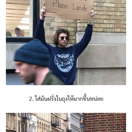
2. ใส่มันฝรั่งในถุงให้มากขึ้นหน่อย