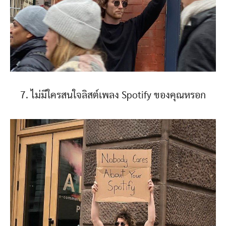
7. ไม่มีใครสนใจลิสต์เพลง Spotify ของคุณหรอก