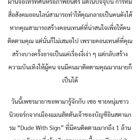
ผ่านจอโทรทัศน์หรือภาพยนตร์ แต่ในปัจจุบัน การที่มี
สื่อสังคมออนไลน์สามารถทำให้คุณกลายเป็นคนดังได้
หากคุณสามารถสร้างคอนเทนต์ที่น่าสนใจเพื่อให้คน
ติดตามคุณ แต่นั่นก็ไม่เสมอไป เพราะคอนเทนต์ที่คุณ
สร้างบางครั้งอาจเป็นแค่เรื่องงี่เง่า ๆ แต่กลับสร้าง
ความบันเทิงให้ผู้คน จนมีคนมาติดตามคุณมากมายก็
เป็นได้
วันนี้เพชรมายาขอพามารู้จักกับ เซธ ชายหนุ่มชาว
นิวยอร์กจากเมืองแมนฮัตตันเจ้าของบัญชีอินสตาแก
รม “Dude With Sign” ที่มีคนติดตามมากถึง 1 ล้าน