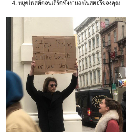
4. หยุดโพสต์คอนเสิร์ตทั้งงานลงในสตอรี่ของคุณ