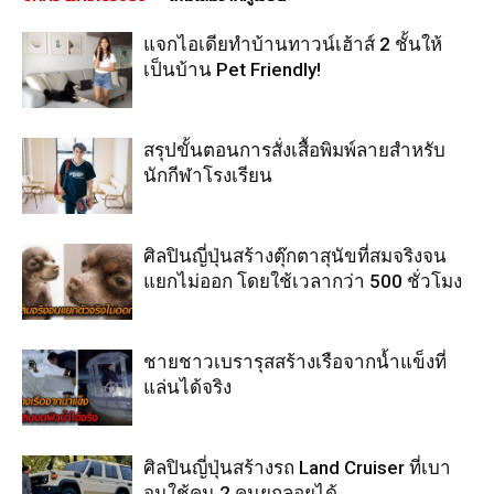
แจกไอเดียทำบ้านทาวน์เฮ้าส์ 2 ชั้นให้
เป็นบ้าน Pet Friendly!
สรุปขั้นตอนการสั่งเสื้อพิมพ์ลายสำหรับ
นักกีฬาโรงเรียน
ศิลปินญี่ปุ่นสร้างตุ๊กตาสุนัขที่สมจริงจน
แยกไม่ออก โดยใช้เวลากว่า 500 ชั่วโมง
ชายชาวเบรารุสสร้างเรือจากน้ำแข็งที่
แล่นได้จริง
ศิลปินญี่ปุ่นสร้างรถ Land Cruiser ที่เบา
จนใช้คน 2 คนยกลอยได้