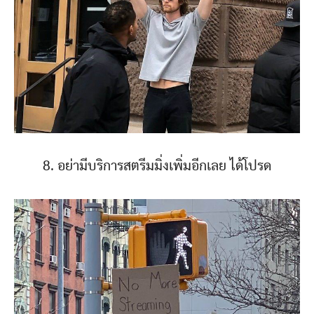
8. อย่ามีบริการสตรีมมิ่งเพิ่มอีกเลย ได้โปรด