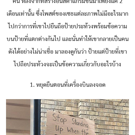
คน หลังจากที่สร้างอินสตาแกรมขึ้นมาเพียงแค่ 2
เดือนเท่านั้น ซึ่งโพสต์ของเซธแต่ละภาพไม่มีอะไรมาก
ไปกว่าการที่เขาไปยืนถือป้ายประท้วงพร้อมข้อความ
บนป้ายที่แตกต่างกันไป และนั่นทำให้เขากลายเป็นคน
ดังได้อย่างไม่น่าเชื่อ มาลองดูกันว่า ป้ายแต่ป้ายที่เขา
ไปถือประท้วงจะเป็นข้อความเกี่ยวกับอะไรบ้าง
1. หยุดยืนตอนที่เครื่องบินลงจอด