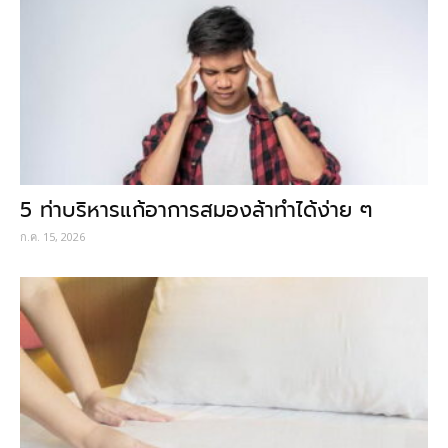
5 ท่าบริหารแก้อาการสมองล้าทำได้ง่าย ๆ
ก.ค. 15, 2026