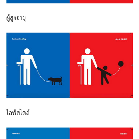
ผู้สูงอายุ
ไลฟ์สไตล์