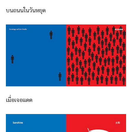
บนถนนในวันหยุด
เมื่อเจอแดด