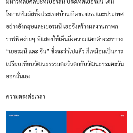
มหาวิทลัยศิลปะที่เบอร์ลิน ประเทศเยอรมนี ได้มี
โอกาสสัมผัสทั้งประเทศบ้านเกิดของเธอและประเทศ
อย่างอังกฤษและเยอรมนี เธอจึงสร้างผลงานภาพก
ราฟฟิคง่ายๆ ที่แสดงให้เห็นถึงความแตกต่างระหว่าง
“เยอรมนี และ จีน” ซึ่งจะว่าไปแล้ว ก็เหมือนเป็นการ
เปรียบเทียบวัฒนธรรรมตะวันตกกับวัฒนธรรมตะวัน
ออกนั่นเอง
ความตรงต่อเวลา