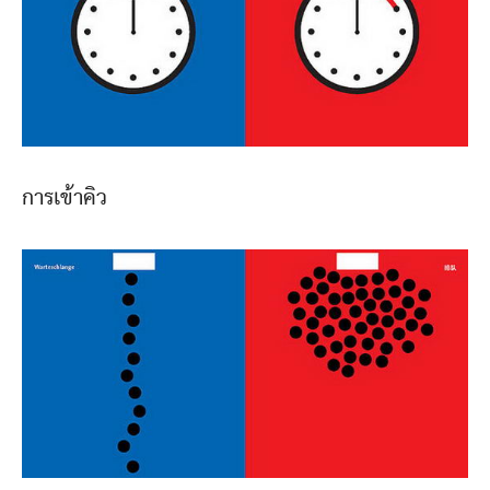
การเข้าคิว