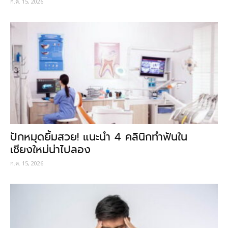
ก.ค. 15, 2026
ปักหมุดยิ้มสวย! แนะนำ 4 คลินิกทำฟันใน
เชียงใหม่น่าไปลอง
ก.ค. 15, 2026