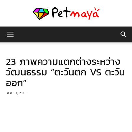
เพชร
23 ภาพความแตกต่างระหว่าง
มายา
วัฒนธรรม “ตะวันตก VS ตะวัน
ออก”
ส.ค. 31, 2015