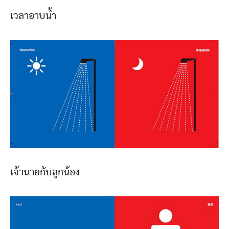
เวลาอาบน้ำ
เจ้านายกับลูกน้อง