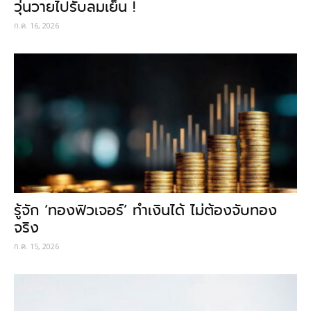
วุ่นวายไปรับลมเย็น !
ก.ค. 16, 2026
รู้จัก ‘ทองฟิวเจอร์’ ทำเงินได้ ไม่ต้องจับทอง
จริง
ก.ค. 15, 2026