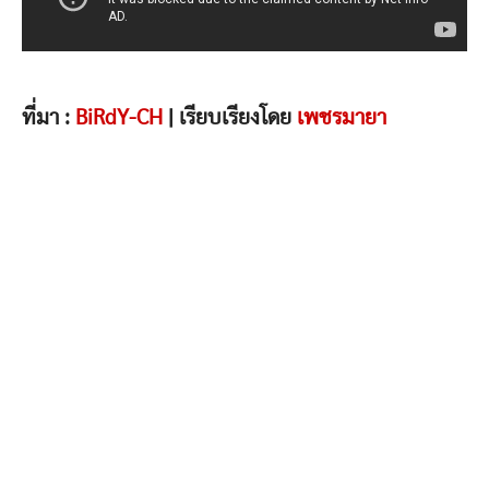
ที่มา :
BiRdY-CH
| เรียบเรียงโดย
เพชรมายา