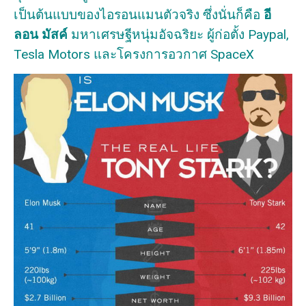
เป็นต้นแบบของไอรอนแมนตัวจริง ซึ่งนั่นก็คือ
อี
ลอน มัสค์
มหาเศรษฐีหนุ่มอัจฉริยะ ผู้ก่อตั้ง Paypal,
Tesla Motors และโครงการอวกาศ SpaceX