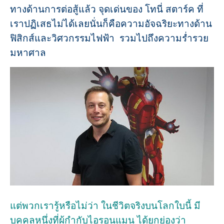
ทางด้านการต่อสู้แล้ว จุดเด่นของ โทนี่ สตาร์ค ที่
เราปฏิเสธไม่ได้เลยนั่นก็คือความอัจฉริยะทางด้าน
ฟิสิกส์และวิศวกรรมไฟฟ้า รวมไปถึงความร่ำรวย
มหาศาล
แต่พวกเรารู้หรือไม่ว่า ในชีวิตจริงบนโลกใบนี้ มี
บุคคลหนึ่งที่ผู้กำกับไอรอนแมน ได้ยกย่องว่า