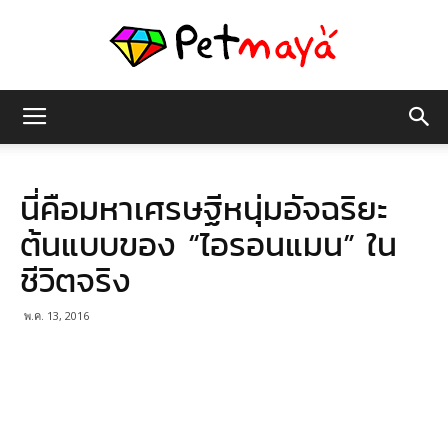
เพชร
นี่คือมหาเศรษฐีหนุ่มอัจฉริยะ
มายา
ต้นแบบของ “ไอรอนแมน” ใน
ชีวิตจริง
พ.ค. 13, 2016