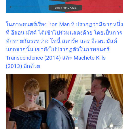
ในภาพยนตร์เรื่อง Iron Man 2 ปรากฏว่ามีฉากหนึ่ง
ที่ อีลอน มัสค์ ได้เข้าไปร่วมแสดงด้วย โดยเป็นการ
ทักทายกันระหว่าง โทนี่ สตาร์ค และ อีลอน มัสค์
นอกจากนั้น เขายังไปปรากฏตัวในภาพยนตร์
Transcendence (2014) และ Machete Kills
(2013) อีกด้วย