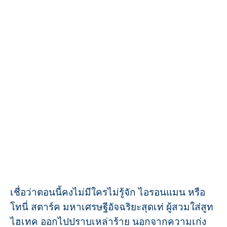
เชื่อว่าตอนนี้คงไม่มีใครไม่รู้จัก ไอรอนแมน หรือ
โทนี่ สตาร์ค มหาเศรษฐีอัจฉริยะสุดเท่ ผู้สวมใส่สูท
ไฮเทค ออกไปปราบเหล่าร้าย นอกจากความเก่ง