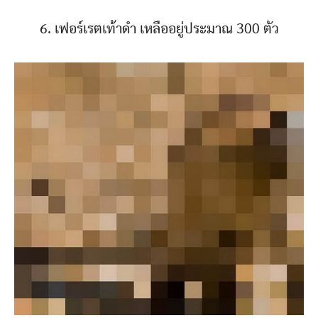
6. เฟอร์เรตเท้าดำ เหลืออยู่ประมาณ 300 ตัว