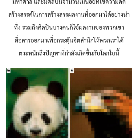
มหาศาล และมีศิลปินจำนวนไม่น้อยที่ใช้ความคิด
สร้างสรรค์ในการสร้างสรรผลงานที่ออกมาได้อย่างน่า
ทึ่ง รวมถึงศิลปินบางคนก็ใช้ผลงานของพวกเขา
สื่อสารออกมาเพื่อกระตุ้นจิตสำนึกให้พวกเราได้
ตระหนักถึงปัญหาที่กำลังเกิดขึ้นกับโลกใบนี้