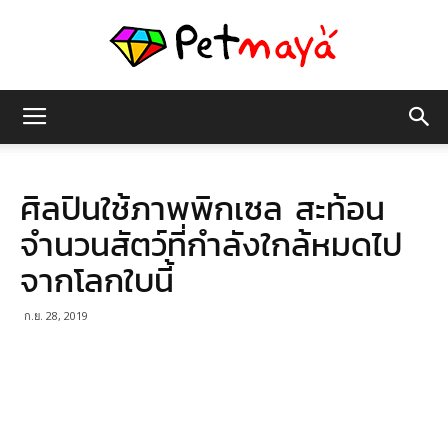
เพชร
ศิลปินใช้ภาพพิกเซล สะท้อน
มายา
จำนวนสัตว์ที่กำลังใกล้หมดไป
จากโลกใบนี้
ก.ย. 28, 2019