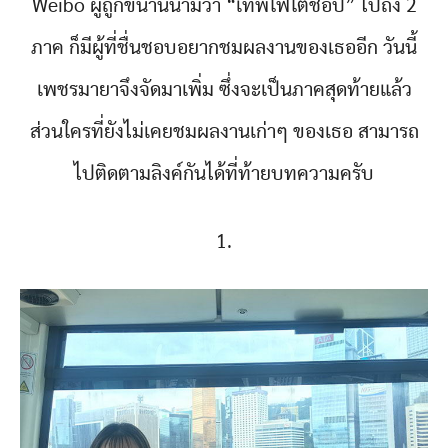
Weibo ผู้ถูกขนานนามว่า “เทพโฟโต้ชอป” ไปถึง 2
ภาค ก็มีผู้ที่ชื่นชอบอยากชมผลงานของเธออีก วันนี้
เพชรมายาจึงจัดมาเพิ่ม ซึ่งจะเป็นภาคสุดท้ายแล้ว
ส่วนใครที่ยังไม่เคยชมผลงานเก่าๆ ของเธอ สามารถ
ไปติดตามลิงค์กันได้ที่ท้ายบทความครับ
1.