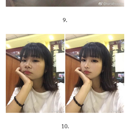
9.
10.