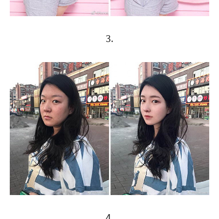
3.
4.