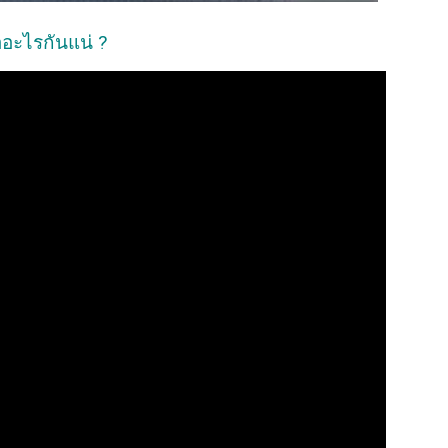
ออะไรกันแน่ ?