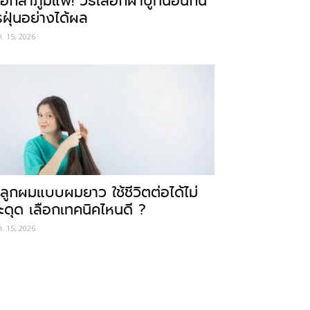
อกลาภูมิแพ้! วิธีเลือกผ้าปูที่นอนกัน
รฝุ่นอย่างได้ผล
ค. 15, 2026
ลูกผมแบบผมยาว ใช้ชีวิตต่อได้ไม่
ะดุด เลือกเทคนิคไหนดี ?
ค. 15, 2026