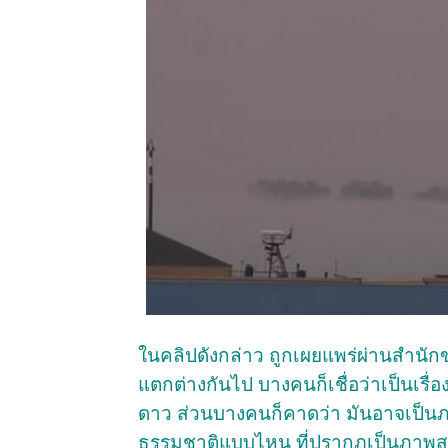
ในคลิปดังกล่าว ถูกเผยแพร่ผ่านสำนัก
แตกต่างกันไป บางคนก็เชื่อว่าเป็นเรื
ดาว ส่วนบางคนก็คาดว่า มันอาจเป็
ธรรมชาติแบบไหน ที่ปรากฏเป็นภาพสะ