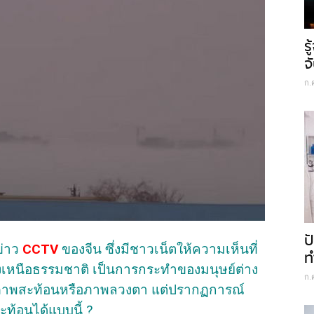
ร
จ
ก.
ป
ข่าว
CCTV
ของจีน ซึ่งมีชาวเน็ตให้ความเห็นที่
ท
่องเหนือธรรมชาติ เป็นการกระทำของมนุษย์ต่าง
ก.
นภาพสะท้อนหรือภาพลวงตา แต่ปรากฏการณ์
ท้อนได้แบบนี้ ?