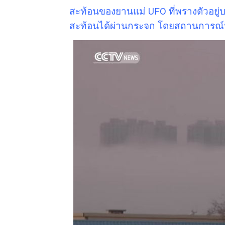
สะท้อนของยานแม่ UFO ที่พรางตัวอยู่บนท
สะท้อนได้ผ่านกระจก โดยสถานการณ์น