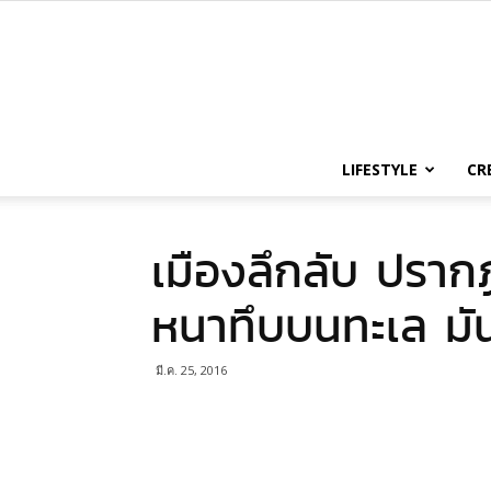
LIFESTYLE
CR
เมืองลึกลับ ปราก
หนาทึบบนทะเล มัน
มี.ค. 25, 2016