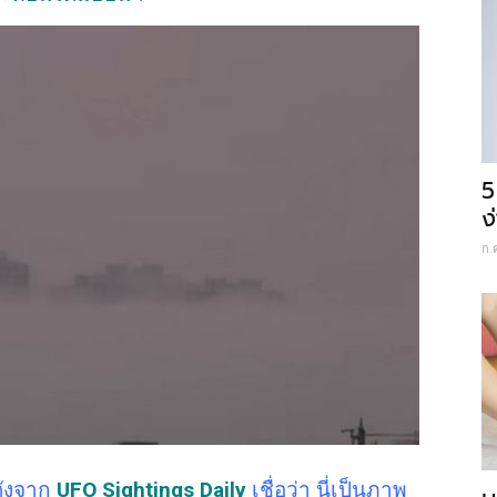
5
ง
ก.
อดังจาก
UFO Sightings Daily
เชื่อว่า นี่เป็นภาพ