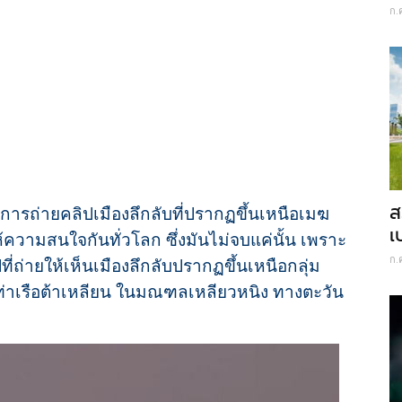
ก.
ส
ับการถ่ายคลิปเมืองลึกลับที่ปรากฏขึ้นเหนือเมฆ
เ
ให้ความสนใจกันทั่วโลก ซึ่งมันไม่จบแค่นั้น เพราะ
ก.
ปที่ถ่ายให้เห็นเมืองลึกลับปรากฏขึ้นเหนือกลุ่ม
ท่าเรือต้าเหลียน ในมณฑลเหลียวหนิง ทางตะวัน