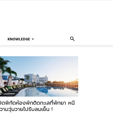
KNOWLEDGE
ปิดพิกัดห้องพักติดทะเลที่พัทยา หนี
วามวุ่นวายไปรับลมเย็น !