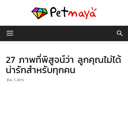
เพชร
27 ภาพที่พิสูจน์ว่า ลูกคุณไม่ได้
มายา
น่ารักสำหรับทุกคน
มี.ค. 7, 2015