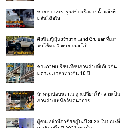
ชายชาวเบรารุสสร้างเรือจากน้ำแข็งที่
แล่นได้จริง
ศิลปินญี่ปุ่นสร้างรถ Land Cruiser ที่เบา
จนใช้คน 2 คนยกลอยได้
ช่างภาพเปรียบเทียบภาพถ่ายที่เดียวกัน
แต่ระยะเวลาห่างกัน 10 ปี
ถ้าหลุมบ่อบนถนน ถูกเปลี่ยนให้กลายเป็น
ภาพถ่ายเหนือจินตนาการ
ผู้คนเหล่านี้อาศัยอยู่ในปี 3023 ในขณะที่