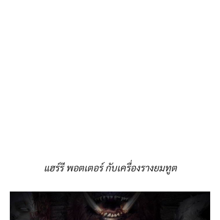
แฮร์รี พอตเตอร์ กับเครื่องรางยมทูต