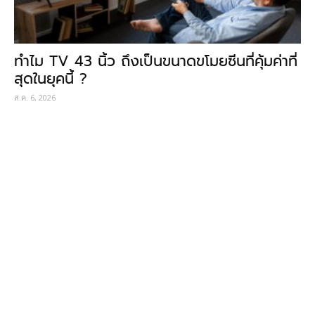
ทำไม TV 43 นิ้ว ถึงเป็นขนาดขโมยซีนที่คุ้มค่าที่
สุดในยุคนี้ ?
ส.ค. 6, 2026