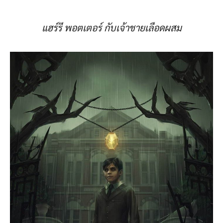
แฮร์รี พอตเตอร์ กับเจ้าชายเลือดผสม