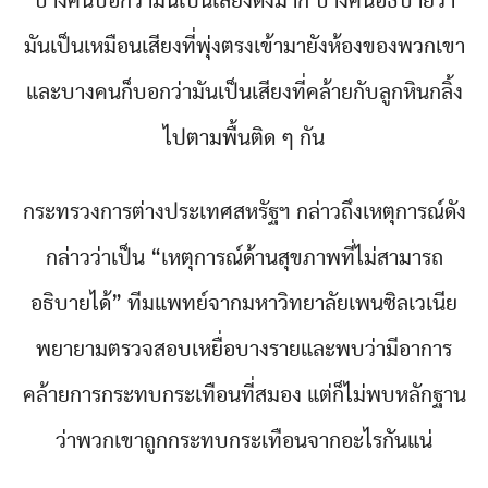
บางคนบอกว่ามันเป็นเสียงดังมาก บางคนอธิบายว่า
มันเป็นเหมือนเสียงที่พุ่งตรงเข้ามายังห้องของพวกเขา
และบางคนก็บอกว่ามันเป็นเสียงที่คล้ายกับลูกหินกลิ้ง
ไปตามพื้นติด ๆ กัน
กระทรวงการต่างประเทศสหรัฐฯ กล่าวถึงเหตุการณ์ดัง
กล่าวว่าเป็น “เหตุการณ์ด้านสุขภาพที่ไม่สามารถ
อธิบายได้” ทีมแพทย์จากมหาวิทยาลัยเพนซิลเวเนีย
พยายามตรวจสอบเหยื่อบางรายและพบว่ามีอาการ
คล้ายการกระทบกระเทือนที่สมอง แต่ก็ไม่พบหลักฐาน
ว่าพวกเขาถูกกระทบกระเทือนจากอะไรกันแน่