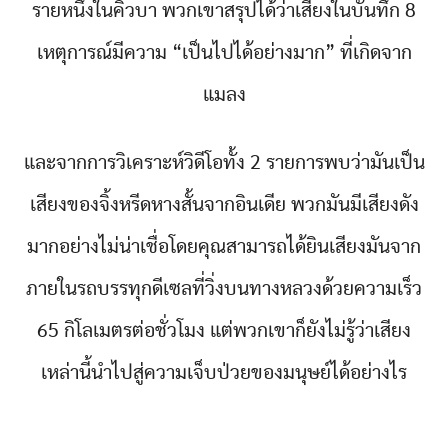
รายหนึ่งในคิวบา พวกเขาสรุปได้ว่าเสียงในบันทึก 8
เหตุการณ์มีความ “เป็นไปได้อย่างมาก” ที่เกิดจาก
แมลง
และจากการวิเคราะห์วิดีโอทั้ง 2 รายการพบว่ามันเป็น
เสียงของจิ้งหรีดหางสั้นจากอินเดีย พวกมันมีเสียงดัง
มากอย่างไม่น่าเชื่อโดยคุณสามารถได้ยินเสียงมันจาก
ภายในรถบรรทุกดีเซลที่วิ่งบนทางหลวงด้วยความเร็ว
65 กิโลเมตรต่อชั่วโมง แต่พวกเขาก็ยังไม่รู้ว่าเสียง
เหล่านี้นำไปสู่ความเจ็บป่วยของมนุษย์ได้อย่างไร