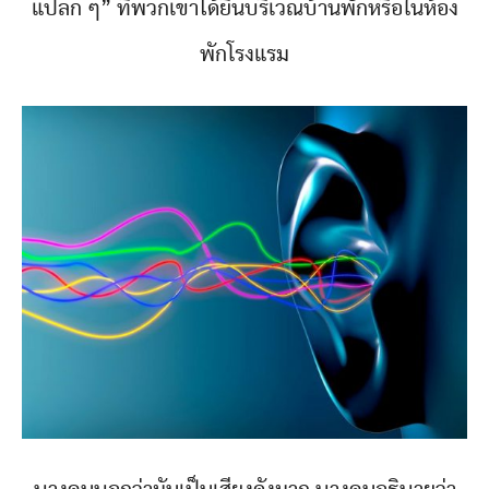
แปลก ๆ” ที่พวกเขาได้ยินบริเวณบ้านพักหรือในห้อง
พักโรงแรม