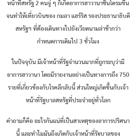
หน้าที่สหรัฐ 2 คนจู่ ๆ ก็เกิดอาการฮาวานาซินโดรมขึ้น
จนทำให้เที่ยวบินของ กมลา แฮร์ริส รองประธานาธิบดี
สหรัฐฯ ที่ต้องเดินทางไปยังเวียดนามล่าช้ากว่า
กำหนดการเดิมไป 3 ชั่วโมง
ในปัจจุบัน มีเจ้าหน้าที่รัฐจำนวนมากที่ถูกระบุว่ามี
อาการฮาวานา โดยมีรายงานอย่างเป็นทางการถึง 750
รายที่เกี่ยวข้องกับโรคลึกลับนี้ ส่วนใหญ่เกิดขึ้นกับเจ้า
หน้าที่รัฐบาลสหรัฐที่ประจำอยู่ทั่วโลก
คำถามก็คือ อะไรกันแน่ที่เป็นสาเหตุของอาการปริศนา
นี้ และทำไมมันถึงเกิดกับเจ้าหน้าที่รัฐบาลของ