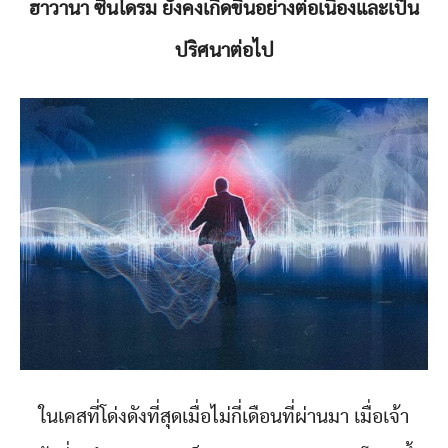
ฮาวานา ซินโดรม ยังคงเกิดขึ้นอย่างต่อเนื่องและเป็น
ปริศนาต่อไป
ในเคสที่โด่งดังที่สุดเมื่อไม่กี่เดือนที่ผ่านมา เมื่อเจ้า