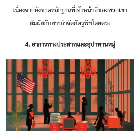
เนื่องจากยังขาดหลักฐานที่เจ้าหน้าที่ของพวกเขา
สัมผัสกับสารกำจัดศัตรูพืชโดยตรง
4. อาการทางประสาทและอุปาทานหมู่