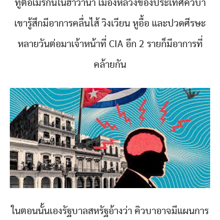
ทูตอเมริกันในฮาวานา เมืองหลวงของประเทศคิวบา
เขารู้สึกมีอาการคลื่นไส้ วิงเวียน หูอื้อ และปวดศีรษะ
หลายวันต่อมาเจ้าหน้าที่ CIA อีก 2 รายก็มีอาการที่
คล้ายกัน
ในตอนนั้นเองรัฐบาลสหรัฐอ้างว่า คิวบาอาจมีแผนการ