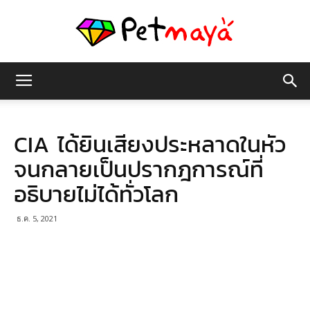
เพชร
CIA ได้ยินเสียงประหลาดในหัว
มายา
จนกลายเป็นปรากฎการณ์ที่
อธิบายไม่ได้ทั่วโลก
ธ.ค. 5, 2021