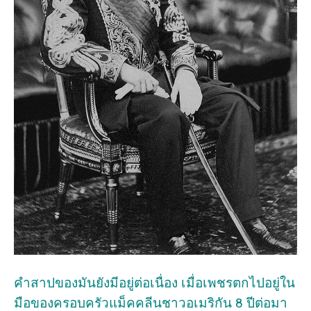
คำสาปของมันยังมีอยู่ต่อเนื่อง เมื่อเพชรตกไปอยู่ใน
มือของครอบครัวแม็คคลีนชาวอเมริกัน 8 ปีต่อมา