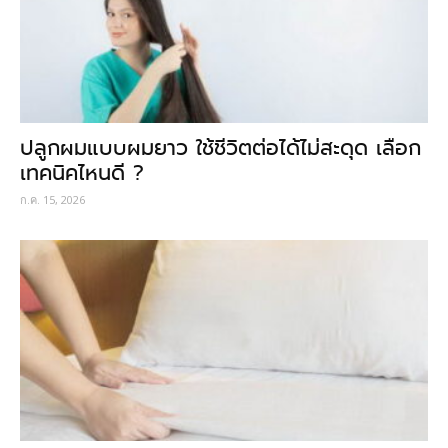
ปลูกผมแบบผมยาว ใช้ชีวิตต่อได้ไม่สะดุด เลือก
เทคนิคไหนดี ?
ก.ค. 15, 2026