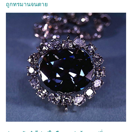
ถูกทรมานจนตาย