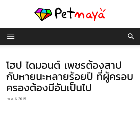
เพชร
โฮป ไดมอนต์ เพชรต้องสาป
มายา
กับหายนะหลายร้อยปี ที่ผู้ครอบ
ครองต้องมีอันเป็นไป
พ.ค. 6, 2015