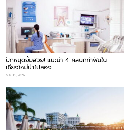
ปักหมุดยิ้มสวย! แนะนำ 4 คลินิกทำฟันใน
เชียงใหม่น่าไปลอง
ก.ค. 15, 2026