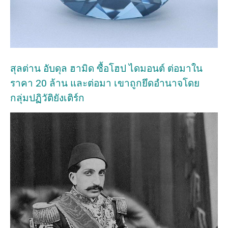
สุลต่าน อับดุล ฮามิด ซื้อโฮป ไดมอนต์ ต่อมาใน
ราคา 20 ล้าน และต่อมา เขาถูกยึดอำนาจโดย
กลุ่มปฏิวัติยังเติร์ก