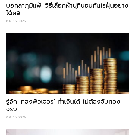
บอกลาภูมิแพ้! วิธีเลือกผ้าปูที่นอนกันไรฝุ่นอย่าง
ได้ผล
ก.ค. 15, 2026
รู้จัก ‘ทองฟิวเจอร์’ ทำเงินได้ ไม่ต้องจับทอง
จริง
ก.ค. 15, 2026