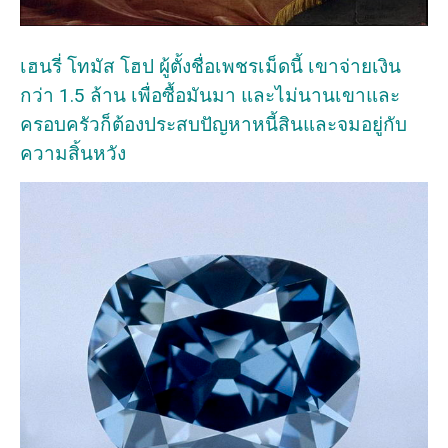
เฮนรี่ โทมัส โฮป ผู้ตั้งชื่อเพชรเม็ดนี้ เขาจ่ายเงิน
กว่า 1.5 ล้าน เพื่อซื้อมันมา และไม่นานเขาและ
ครอบครัวก็ต้องประสบปัญหาหนี้สินและจมอยู่กับ
ความสิ้นหวัง