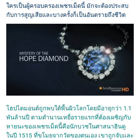
ใครเป็นผู้ครอบครองเพชรเม็ดนี้ มักจะต้องประสบ
กับการสูญเสียและบางครั้งก็เป็นอันตรายถึงชีวิต
โฮปไดมอนต์ถูกพบใต้พื้นผิวโลกโดยมีอายุกว่า 1.1
พันล้านปี ตามตำนานเหยื่อรายแรกที่ต้องเผชิญกับ
หายนะของเพชรเม็ดนี้คือนักบวชในศาสนาฮินดู
ในปี 1515 ที่ขโมยจากวัดของตนเอง เขาถูกจับและ