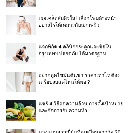
เผยเคล็ดลับผิวใส ! เลือกโฟมล้างหน้า
อย่างไรให้เหมาะกับสภาพผิว
แจกพิกัด 4 คลินิกกระดูกและข้อใน
กรุงเทพฯ ปลอดภัย ได้มาตรฐาน
อยากดูดไขมันต้นขา ราคาเท่าไร ต้อง
เตรียบงบแค่ไหนให้พอ ?
แชร์ 4 วิธีลดความอ้วน การตั้งเป้าหมาย
และจัดการกับความหิว
นางแบบสาวญี่ปุ่นที่ดูเหมือนสาววัย 20