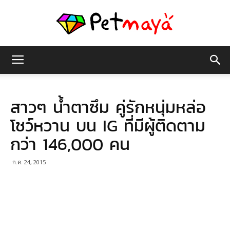
เพชร
สาวๆ น้ำตาซึม คู่รักหนุ่มหล่อ
มายา
โชว์หวาน บน IG ที่มีผู้ติดตาม
กว่า 146,000 คน
ก.ค. 24, 2015