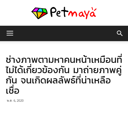
เพชร
ช่างภาพตามหาคนหน้าเหมือนที่
มายา
ไม่ได้เกี่ยวข้องกัน มาถ่ายภาพคู่
กัน จนเกิดผลลัพธ์ที่น่าเหลือ
เชื่อ
พ.ค. 6, 2020