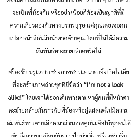
ต้องมีความสัมพันธ์ทางสายเลือดกัน หลัก ๆ แล้วก็ควร
จะเป็นพี่น้องกัน หรืออย่างน้อยก็ต้องเป็นญาติที่มี
ความเกี่ยวดองกันทางบรรพบุรุษ แต่คุณเคยเจอคน
แปลกหน้าที่ดันมีหน้าตาคล้ายคุณ โดยที่ไม่ได้มีความ
สัมพันธ์ทางสายเลือดหรือไม่
ฟร็องซัว บรูเนลเล ช่างภาพชาวแคนาดาจึงเกิดไอเดีย
ที่จะสร้างภาพถ่ายชุดที่มีชื่อว่า
“I’m not a look-
alike!”
โดยเขาได้ออกเดินทางตามหาผู้คนที่มีหน้าตา
ละม้ายคล้ายกันราวกับพี่น้องหรือคู่แฝดแต่ไม่มีความ
สัมพันธ์ทางสายเลือด มาถ่ายภาพคู่กันเพื่อให้ทุกคนได้
เห็นถึงความเหมือนกันอย่างไม่น่าเชื่อ ฟร็องซัว เริ่ม