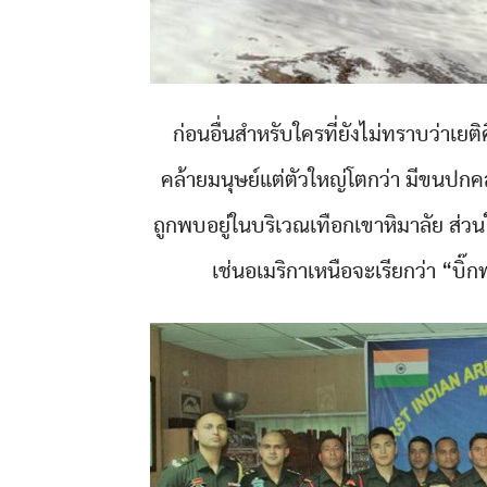
ก่อนอื่นสำหรับใครที่ยังไม่ทราบว่าเยติค
คล้ายมนุษย์แต่ตัวใหญ่โตกว่า มีขนปกคลุ
ถูกพบอยู่ในบริเวณเทือกเขาหิมาลัย ส่วนใน
เช่นอเมริกาเหนือจะเรียกว่า “บิ๊