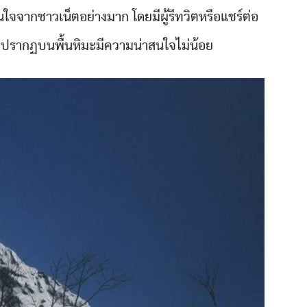
นใจจากชาวเน็ตอย่างมาก โดยมีผู้รีทวิตหรือแชร์ต่อ
้าที่ปรากฏบนพื้นหิมะมีความน่าสนใจไม่น้อย