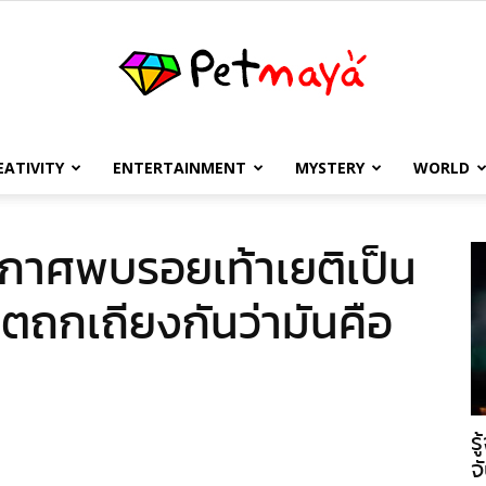
EATIVITY
ENTERTAINMENT
MYSTERY
WORLD
เพชร
กาศพบรอยเท้าเยติเป็น
ตถกเถียงกันว่ามันคือ
มายา
ร
จ