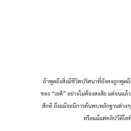
ถ้าพูดถึงสิ่งมีชีวิตปริศนาที่ยังคงถูกพูดถ
ของ “เยติ” อย่างไม่ต้องสงสัย แต่จนแล้ว
สักที ถึงแม้จะมีการค้นพบหลักฐานต่างๆ 
หรือแม้แต่คลิปวีดีโอที