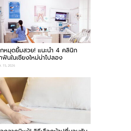
ักหมุดยิ้มสวย! แนะนำ 4 คลินิก
ำฟันในเชียงใหม่น่าไปลอง
ค. 15, 2026