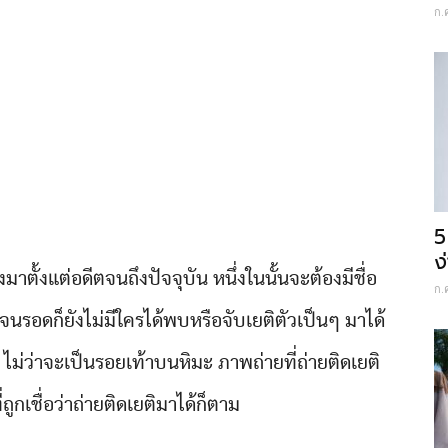
ก.
5
ง
ึงมาตั้งแต่อดีตจนถึงปัจจุบัน หนึ่งในนั้นจะต้องมีชื่อ
ก.
จนรอดก็ยังไม่มีใครได้พบหรือจับเยติตัวเป็นๆ มาได้
ไม่ว่าจะเป็นรอยเท้าบนหิมะ ภาพถ่ายที่ถ่ายติดเยติ
่ถูกเชื่อว่าถ่ายติดเยติมาได้ก็ตาม