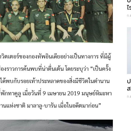
บ
ไ
ก.
วิตเตอร์ของกองทัพอินเดียอย่างเป็นทางการ ที่มีผู้
องราวการค้นพบที่น่าตื่นเต้น โดยระบุว่า “เป็นครั้ง
ป
ยได้พบกับรอยเท้าประหลาดของสิ่งมีชีวิตในตำนาน
ส
ี่พักทาคูลู เมื่อวันที่ 9 เมษายน 2019 มนุษย์หิมะหา
ก.
นแห่งชาติ มาลาลู-บารัน เมื่อในอดีตมาก่อน”