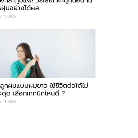
อกลาภูมิแพ้! วิธีเลือกผ้าปูที่นอนกัน
รฝุ่นอย่างได้ผล
ค. 15, 2026
ลูกผมแบบผมยาว ใช้ชีวิตต่อได้ไม่
ะดุด เลือกเทคนิคไหนดี ?
ค. 15, 2026