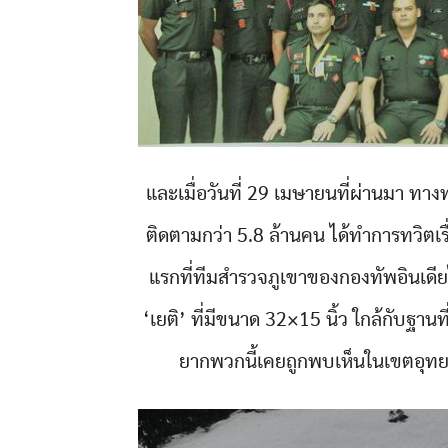
และเมื่อวันที่ 29 เมษายนที่ผ่านมา ทางท
ติดตามกว่า 5.8 ล้านคน ได้ทำการทวิตเรื่
แรกที่ทีมสำรวจภูเขาของกองทัพอินเดี
‘เยติ’ ที่มีขนาด 32×15 นิ้ว ใกล้กับฐานท
ยากพวกนี้เคยถูกพบเห็นในเขตอุทยา