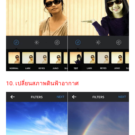
10. เปลี่ยนสภาพดินฟ้าอากาศ