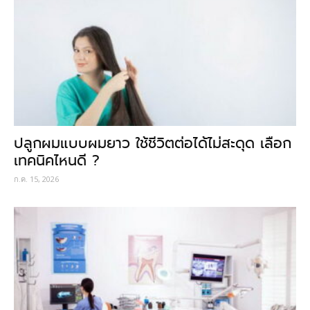
ปลูกผมแบบผมยาว ใช้ชีวิตต่อได้ไม่สะดุด เลือก
เทคนิคไหนดี ?
ก.ค. 15, 2026