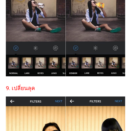
9. เปลี่ยนลุค