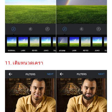
11. เติมหนวดเครา