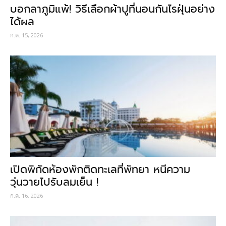
บอกลาภูมิแพ้! วิธีเลือกผ้าปูที่นอนกันไรฝุ่นอย่าง
ได้ผล
ก.ค. 15, 2026
เปิดพิกัดห้องพักติดทะเลที่พัทยา หนีความ
วุ่นวายไปรับลมเย็น !
ก.ค. 16, 2026