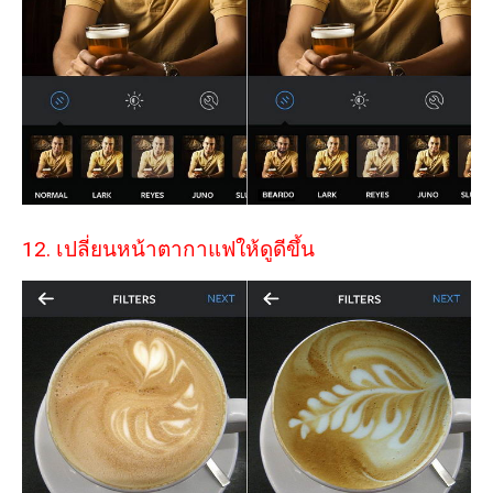
12. เปลี่ยนหน้าตากาแฟให้ดูดีขึ้น