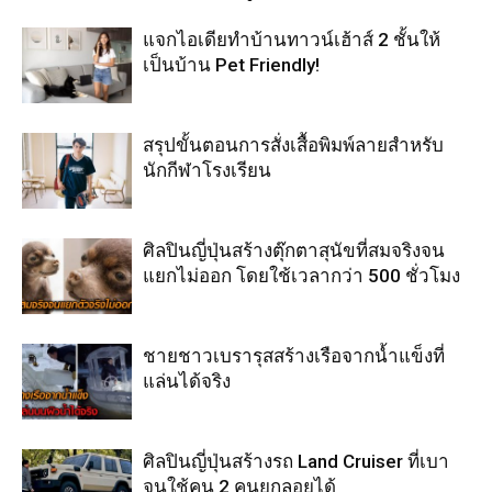
แจกไอเดียทำบ้านทาวน์เฮ้าส์ 2 ชั้นให้
เป็นบ้าน Pet Friendly!
สรุปขั้นตอนการสั่งเสื้อพิมพ์ลายสำหรับ
นักกีฬาโรงเรียน
ศิลปินญี่ปุ่นสร้างตุ๊กตาสุนัขที่สมจริงจน
แยกไม่ออก โดยใช้เวลากว่า 500 ชั่วโมง
ชายชาวเบรารุสสร้างเรือจากน้ำแข็งที่
แล่นได้จริง
ศิลปินญี่ปุ่นสร้างรถ Land Cruiser ที่เบา
จนใช้คน 2 คนยกลอยได้