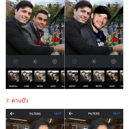
7. ตาแบ๊ว