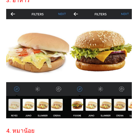
3. อาหาร
4. หมาน้อย