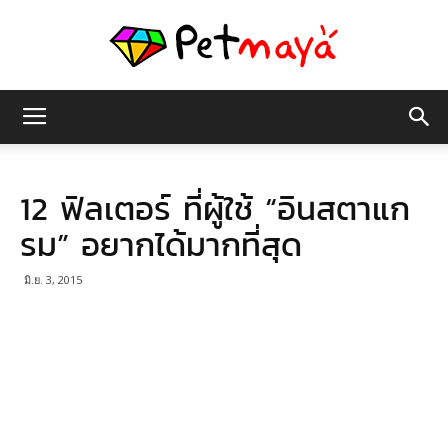
เพชร
12 ฟิลเตอร์ ที่ผู้ใช้ “อินสตาแก
มายา
รม” อยากได้มากที่สุด
มิ.ย. 3, 2015