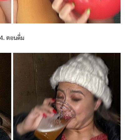
4. ตอนดื่ม