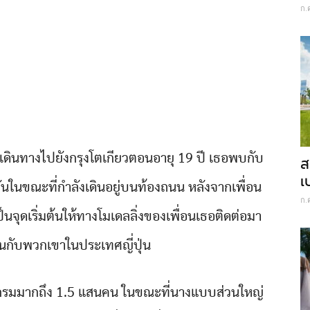
ก.
เดินทางไปยังกรุงโตเกียวตอนอายุ 19 ปี เธอพบกับ
ส
เ
้วยกันในขณะที่กำลังเดินอยู่บนท้องถนน หลังจากเพื่อน
ก.
นจุดเริ่มต้นให้ทางโมเดลลิ่งของเพื่อนเธอติดต่อมา
านกับพวกเขาในประเทศญี่ปุ่น
าแกรมมากถึง 1.5 แสนคน ในขณะที่นางแบบส่วนใหญ่