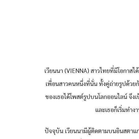
เวียนนา (VIENNA) สาวไทยที่มีโอกาสได้
เพื่อนสาวคนหนึ่งที่นั่น ทั้งคู่ถ่ายรูปด
ของเธอได้โพสต์รูปบนโลกออนไลน์ จึงเป็
และเธอก็เริ่มทำง
ปัจจุบัน เวียนนามีผู้ติดตามบนอินสต