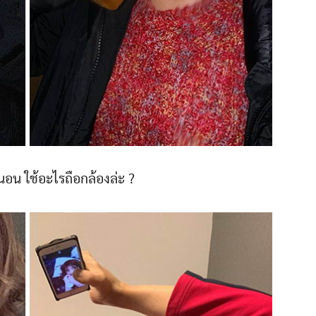
นอน ใช้อะไรถือกล้องล่ะ ?