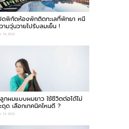
ปิดพิกัดห้องพักติดทะเลที่พัทยา หนี
วามวุ่นวายไปรับลมเย็น !
ค. 16, 2026
ลูกผมแบบผมยาว ใช้ชีวิตต่อได้ไม่
ะดุด เลือกเทคนิคไหนดี ?
ค. 15, 2026