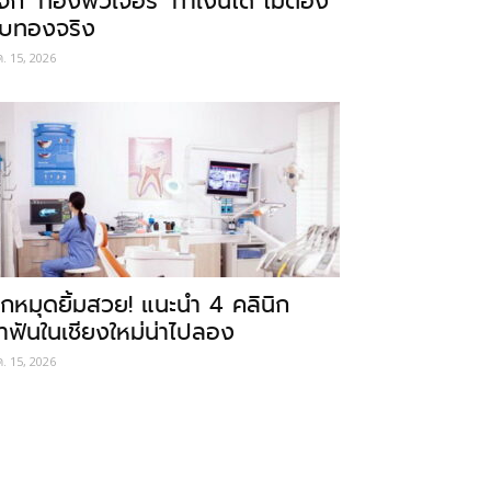
ู้จัก ‘ทองฟิวเจอร์’ ทำเงินได้ ไม่ต้อง
ับทองจริง
ค. 15, 2026
ักหมุดยิ้มสวย! แนะนำ 4 คลินิก
ำฟันในเชียงใหม่น่าไปลอง
ค. 15, 2026