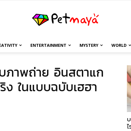
EATIVITY
ENTERTAINMENT
MYSTERY
WORLD
เพชร
ยบภาพถ่าย อินสตาแก
ริง ในแบบฉบับเฮฮา
มายา
บ
ไ