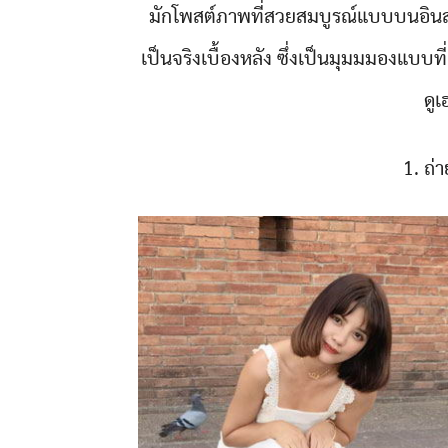
มักโพสต์ภาพที่สวยสมบูรณ์แบบบนอินส
เป็นจริงเบื้องหลัง ซึ่งเป็นมุมมมองแบบ
ดู
1. ถ่