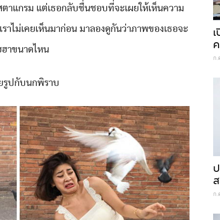
ตาแกรม แต่เธอกลับชื่นชอบที่จะเผยให้เห็นความ
ที่เราไม่เคยเห็นมาก่อน มาลองดูกันว่าภาพของเธอจะ
เ
ค
เฮฮาขนาดไหน
ก.
ายรูปกับนกพิราบ
ป
ส
ก.