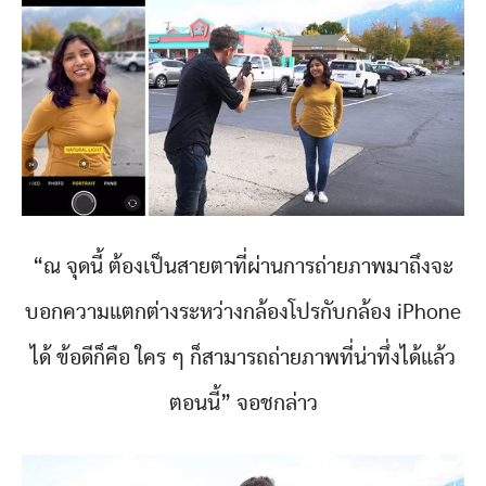
“ณ จุดนี้ ต้องเป็นสายตาที่ผ่านการถ่ายภาพมาถึงจะ
บอกความแตกต่างระหว่างกล้องโปรกับกล้อง iPhone
ได้ ข้อดีก็คือ ใคร ๆ ก็สามารถถ่ายภาพที่น่าทึ่งได้แล้ว
ตอนนี้” จอชกล่าว