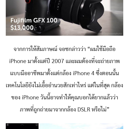
จากการให้สัมภาษณ์ จอชกล่าวว่า “ผมใช้มือถือ
iPhone มาตั้งแต่ปี 2007 และผมต้องที่จะถ่ายภาพ
แบบมืออาชีพมาตั้งแต่กล้อง iPhone 4 ซึ่งตอนนั้น
เทคโนโลยียังไม่เอื้ออำนวยสักเท่าไหร่ แต่ในที่สุด กล้อง
ของ iPhone วันนี้อาจทำให้คุณบอกได้ยากแล้วว่า
ภาพที่ถูกถ่ายมาจากกล้อง DSLR หรือไม่”