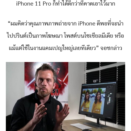
iPhone 11 Pro ก็ทำได้ดีกว่าที่คาดเอาไว้มาก
“ผมคิดว่าคุณภาพภาพถ่ายจาก iPhone ดีพอที่จะนำ
ไปปรินต์เป็นภาพโฆษณา โพสต์บนโซเชียลมีเดีย หรือ
แม้แต่ใช้ในงานแคมเปญใหญ่เลยทีเดียว” จอชกล่าว