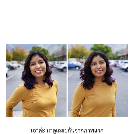
เอาล่ะ มาดูเฉลยกันจากภาพแรก