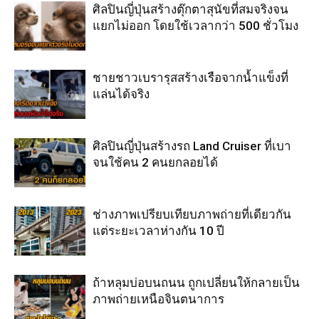
ศิลปินญี่ปุ่นสร้างตุ๊กตาสุนัขที่สมจริงจน
แยกไม่ออก โดยใช้เวลากว่า 500 ชั่วโมง
ชายชาวเบรารุสสร้างเรือจากน้ำแข็งที่
แล่นได้จริง
ศิลปินญี่ปุ่นสร้างรถ Land Cruiser ที่เบา
จนใช้คน 2 คนยกลอยได้
ช่างภาพเปรียบเทียบภาพถ่ายที่เดียวกัน
แต่ระยะเวลาห่างกัน 10 ปี
ถ้าหลุมบ่อบนถนน ถูกเปลี่ยนให้กลายเป็น
ภาพถ่ายเหนือจินตนาการ