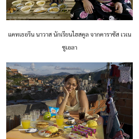
แคทเธอรีน นาวาส นักเรียนไฮสคูล จากคาราซัส เวเน
ซูเอลา