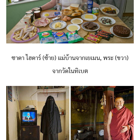
ซาดา ไฮดาร์ (ซ้าย) แม่บ้านจากเยเมน, พระ (ขวา)
จากวัดในทิเบต