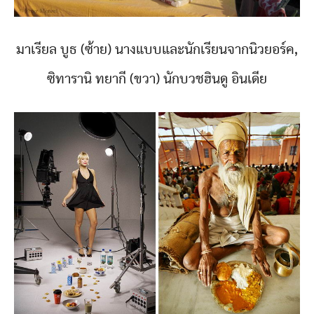
มาเรียล บูธ (ซ้าย) นางแบบและนักเรียนจากนิวยอร์ค,
ซิทารานิ ทยากี (ขวา) นักบวชฮินดู อินเดีย