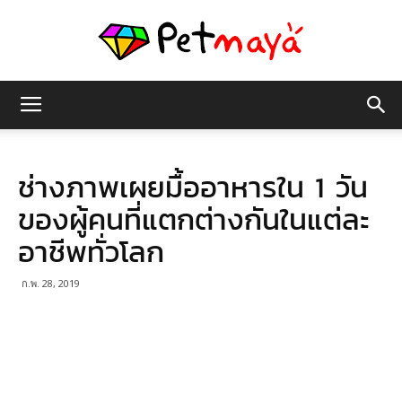
เพชร
ช่างภาพเผยมื้ออาหารใน 1 วัน
มายา
ของผู้คนที่แตกต่างกันในแต่ละ
อาชีพทั่วโลก
ก.พ. 28, 2019