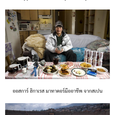
ออสการ์ ฮิกาเรส มาทาดอร์มืออาชีพ จากสเปน