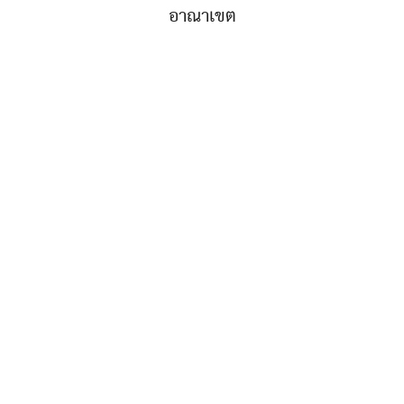
อาณาเขต