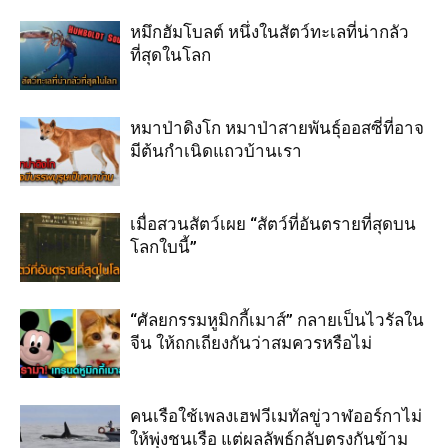
หมึกฮัมโบลต์ หนึ่งในสัตว์ทะเลที่น่ากลัว
ที่สุดในโลก
หมาป่าดิงโก หมาป่าสายพันธุ์ออสซี่ที่อาจ
มีต้นกำเนิดแถวบ้านเรา
เมื่อสวนสัตว์เผย “สัตว์ที่อันตรายที่สุดบน
โลกใบนี้”
“ศัลยกรรมหูมิกกี้เมาส์” กลายเป็นไวรัลใน
จีน ให้ถกเถียงกันว่าสมควรหรือไม่
คนเรือใช้เพลงเฮฟวีเมทัลขู่วาฬออร์กาไม่
ให้พุ่งชนเรือ แต่ผลลัพธ์กลับตรงกันข้าม