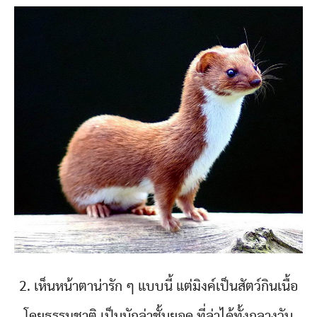
2. เห็นหน้าตาน่ารัก ๆ แบบนี้ แต่มิงค์เป็นสัตว์กินเนื้อ
โดยธรรมชาติ เป็นนักล่าชั้นยอด ที่ล่าได้ทั้งกลางวัน