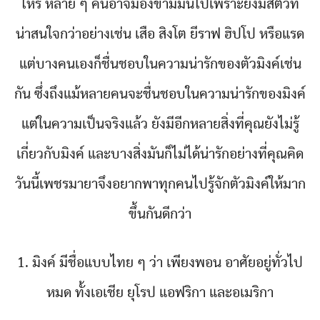
ไหร่ หลาย ๆ คนอาจมองข้ามมันไปเพราะยังมีสัตว์ที่
น่าสนใจกว่าอย่างเช่น เสือ สิงโต ยีราฟ ฮิปโป หรือแรด
แต่บางคนเองก็ชื่นชอบในความน่ารักของตัวมิงค์เช่น
กัน ซึ่งถึงแม้หลายคนจะชื่นชอบในความน่ารักของมิงค์
แต่ในความเป็นจริงแล้ว ยังมีอีกหลายสิ่งที่คุณยังไม่รู้
เกี่ยวกับมิงค์ และบางสิ่งมันก็ไม่ได้น่ารักอย่างที่คุณคิด
วันนี้เพชรมายาจึงอยากพาทุกคนไปรู้จักตัวมิงค์ให้มาก
ขึ้นกันดีกว่า
1. มิงค์ มีชื่อแบบไทย ๆ ว่า เพียงพอน อาศัยอยู่ทั่วไป
หมด ทั้งเอเชีย ยุโรป แอฟริกา และอเมริกา