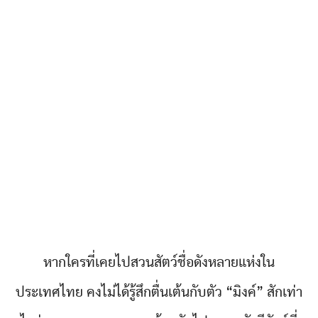
หากใครที่เคยไปสวนสัตว์ชื่อดังหลายแห่งใน
ประเทศไทย คงไม่ได้รู้สึกตื่นเต้นกับตัว “มิงค์” สักเท่า