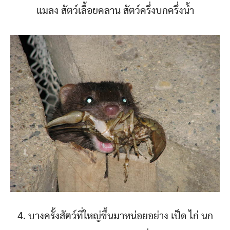
แมลง สัตว์เลื้อยคลาน สัตว์ครึ่งบกครึ่งน้ำ
4. บางครั้งสัตว์ที่ใหญ่ขึ้นมาหน่อยอย่าง เป็ด ไก่ นก