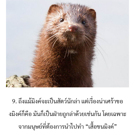
9. ถึงแม้มิงค์จะเป็นสัตว์นักล่า แต่เรื่องน่าเศร้าขอ
งมิงค์ก็คือ มันก็เป็นฝ่ายถูกล่าด้วยเช่นกัน โดยเฉพาะ
จากมนุษย์ที่ต้องการนำไปทำ “เสื้อขนมิงค์”