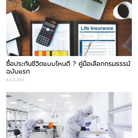
ซื้อประกันชีวิตแบบไหนดี ? คู่มือเลือกกรมธรรม์
ฉบับแรก
ส.ค. 4, 2026