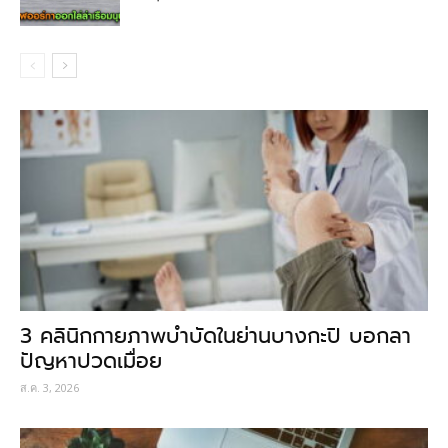
3 คลินิกกายภาพบำบัดในย่านบางกะปิ บอกลา
ปัญหาปวดเมื่อย
ส.ค. 3, 2026