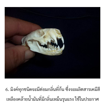
6. มิงค์ทุกชนิดจะมีต่อมกลิ่นที่ก้น ซึ่งจะผลิตสารเคมีสี
เหลืองคล้ายน้ำมันที่มีกลิ่นเหม็นรุนแรง ใช้ในประกาศ