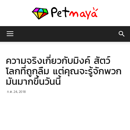
เพชร
ความจริงเกี่ยวกับมิงค์ สัตว์
มายา
โลกที่ถูกลืม แต่คุณจะรู้จักพวก
มันมากขึ้นวันนี้
ก.ค. 24, 2018