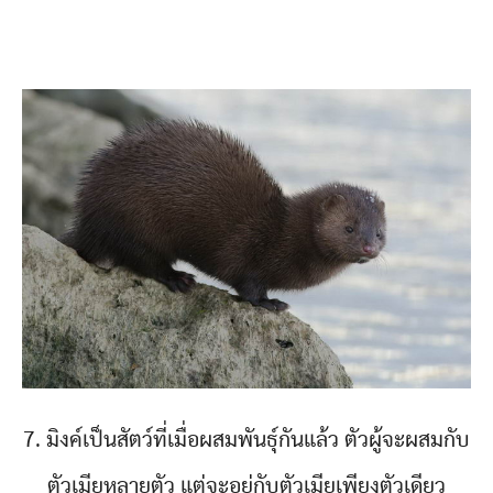
7. มิงค์เป็นสัตว์ที่เมื่อผสมพันธุ์กันแล้ว ตัวผู้จะผสมกับ
ตัวเมียหลายตัว แต่จะอยู่กับตัวเมียเพียงตัวเดียว