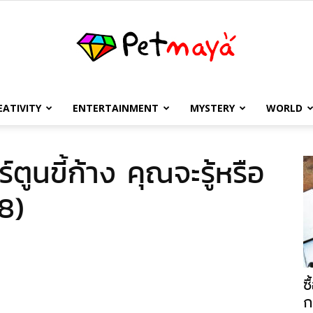
EATIVITY
ENTERTAINMENT
MYSTERY
WORLD
เพชร
ตูนขี้ก้าง คุณจะรู้หรือ
/8)
มายา
ซ
ก