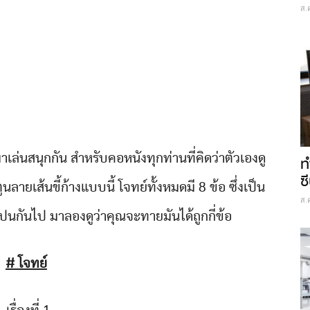
ส.
่นสนุกกัน สำหรับคอหนังทุกท่านที่คิดว่าตัวเองดู
ท
ซี
ายเส้นขี้ก้างแบบนี้ โจทย์ทั้งหมดมี 8 ข้อ ซึ่งเป็น
ส.
หม่ปนกันไป มาลองดูว่าคุณจะทายมันได้ถูกกี่ข้อ
# โจทย์