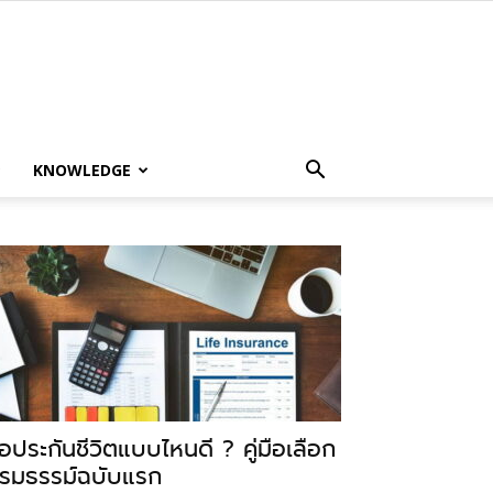
KNOWLEDGE
ื้อประกันชีวิตแบบไหนดี ? คู่มือเลือก
รมธรรม์ฉบับแรก