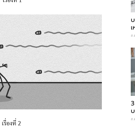
เรื่องที่ 1
บ
เ
ส.
3
บ
ส.
เรื่องที่ 2