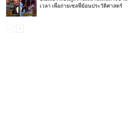
เวลา เพื่อถ่ายเซลฟี่ย้อนประวัติศาสตร์