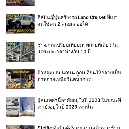
ศิลปินญี่ปุ่นสร้างรถ Land Cruiser ที่เบา
จนใช้คน 2 คนยกลอยได้
ช่างภาพเปรียบเทียบภาพถ่ายที่เดียวกัน
แต่ระยะเวลาห่างกัน 10 ปี
ถ้าหลุมบ่อบนถนน ถูกเปลี่ยนให้กลายเป็น
ภาพถ่ายเหนือจินตนาการ
ผู้คนเหล่านี้อาศัยอยู่ในปี 3023 ในขณะที่
เรายังอยู่ในปี 2023 เท่านั้น
Stelfie ศิลปินผู้สร้างผลงานเดินทางข้าม