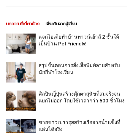
บทความที่เกี่ยวข้อง
เพิ่มเติมจากผู้เขียน
แจกไอเดียทำบ้านทาวน์เฮ้าส์ 2 ชั้นให้
เป็นบ้าน Pet Friendly!
สรุปขั้นตอนการสั่งเสื้อพิมพ์ลายสำหรับ
นักกีฬาโรงเรียน
ศิลปินญี่ปุ่นสร้างตุ๊กตาสุนัขที่สมจริงจน
แยกไม่ออก โดยใช้เวลากว่า 500 ชั่วโมง
ชายชาวเบรารุสสร้างเรือจากน้ำแข็งที่
แล่นได้จริง