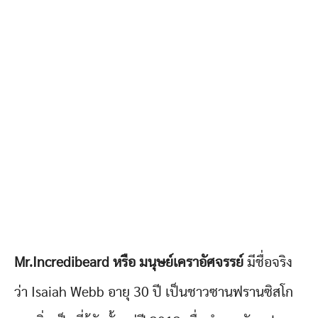
Mr.Incredibeard หรือ มนุษย์เคราอัศจรรย์
มีชื่อจริง
ว่า Isaiah Webb อายุ 30 ปี เป็นชาวซานฟรานซิสโก