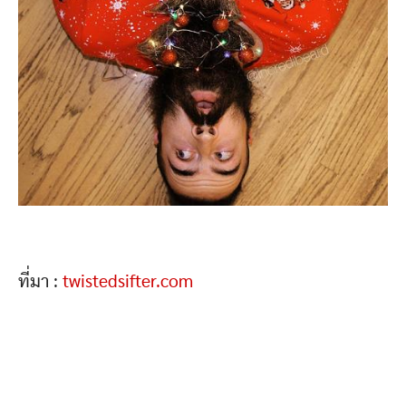
ที่มา :
twistedsifter.com