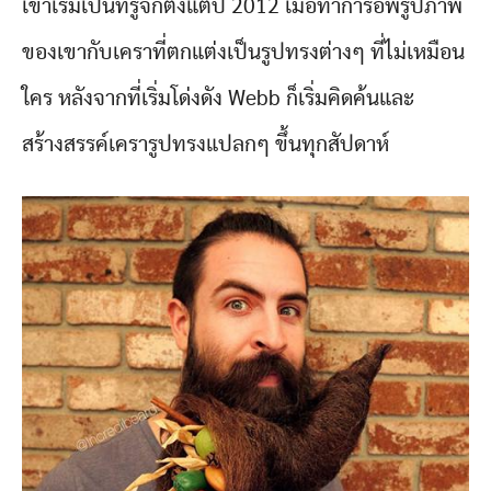
เขาเริ่มเป็นที่รู้จักตั้งแต่ปี 2012 เมื่อทำการอัพรูปภาพ
ของเขากับเคราที่ตกแต่งเป็นรูปทรงต่างๆ ที่ไม่เหมือน
ใคร หลังจากที่เริ่มโด่งดัง Webb ก็เริ่มคิดค้นและ
สร้างสรรค์เครารูปทรงแปลกๆ ขึ้นทุกสัปดาห์