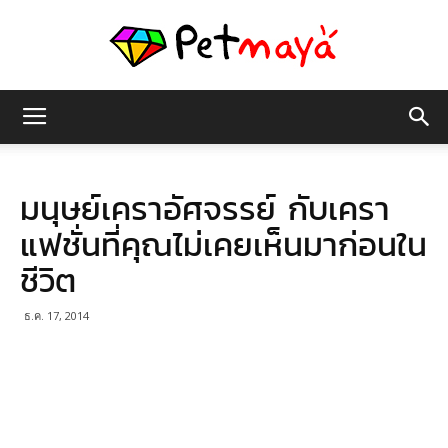
เพชร
มนุษย์เคราอัศจรรย์ กับเครา
มายา
แฟชั่นที่คุณไม่เคยเห็นมาก่อนใน
ชีวิต
ธ.ค. 17, 2014