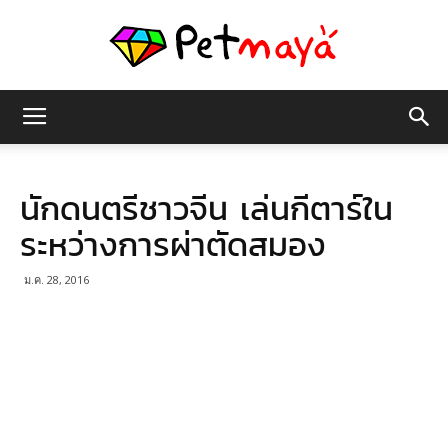
เพชร
นักดนตรีชาวจีน เล่นกีตาร์ใน
มายา
ระหว่างการผ่าตัดสมอง
ม.ค. 28, 2016