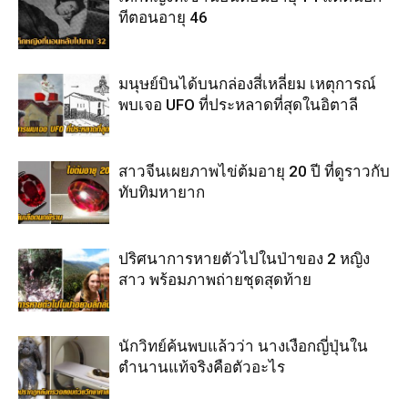
ทีตอนอายุ 46
มนุษย์บินได้บนกล่องสี่เหลี่ยม เหตุการณ์
พบเจอ UFO ที่ประหลาดที่สุดในอิตาลี
สาวจีนเผยภาพไข่ต้มอายุ 20 ปี ที่ดูราวกับ
ทับทิมหายาก
ปริศนาการหายตัวไปในป่าของ 2 หญิง
สาว พร้อมภาพถ่ายชุดสุดท้าย
นักวิทย์ค้นพบแล้วว่า นางเงือกญี่ปุ่นใน
ตำนานแท้จริงคือตัวอะไร