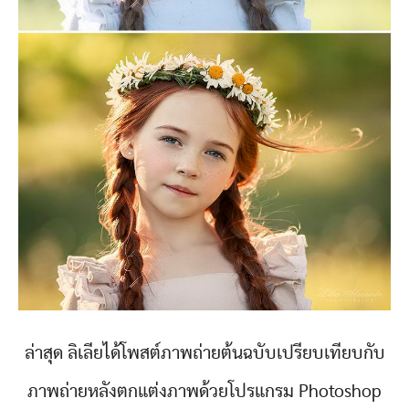
ล่าสุด ลิเลียได้โพสต์ภาพถ่ายต้นฉบับเปรียบเทียบกับ
ภาพถ่ายหลังตกแต่งภาพด้วยโปรแกรม Photoshop