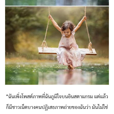
“ฉันเพิ่งโพสต์ภาพที่ฉันภูมิใจบนอินสตาแกรม แต่แล้ว
ก็มีชาวเน็ตบางคนปฏิเสธภาพถ่ายของฉันว่า มันไม่ใช่