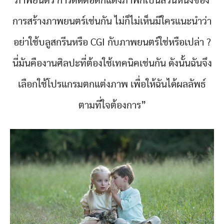
ภาพยนตร์ การตัดต่อตกแต่งภาพก็เป็นส่วนหนึ่งของ
การสร้างภาพยนตร์เช่นกัน ไม่ก็ไม่เห็นมีใครแนะนำว่า
อย่าใช้บลูสกรีนหรือ CGI กับภาพยนตร์ใช่หรือเปล่า ?
นี่มันคืองานศิลปะที่ต้องใช้เทคนิคเช่นกัน ดังนั้นฉันจึง
เลือกใช้โปรแกรมตกแต่งภาพ เพื่อให้ฉันได้ผลลัพธ์
ตามที่ใจต้องการ”