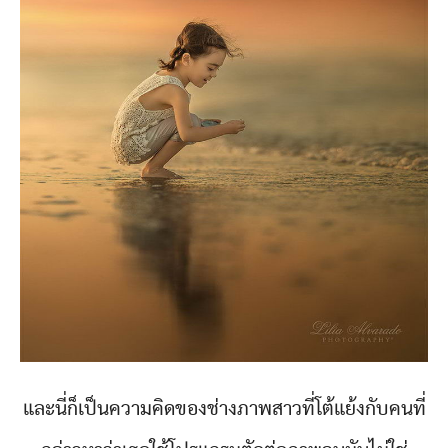
และนี่ก็เป็นความคิดของช่างภาพสาวที่โต้แย้งกับคนที่