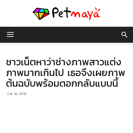
เพชร
ชาวเน็ตหาว่าช่างภาพสาวแต่ง
มายา
ภาพมากเกินไป เธอจึงเผยภาพ
ต้นฉบับพร้อมตอกกลับแบบนี้
ก.ค. 30, 2018