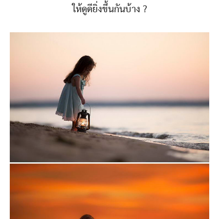
ให้ดูดียิ่งขึ้นกันบ้าง ?