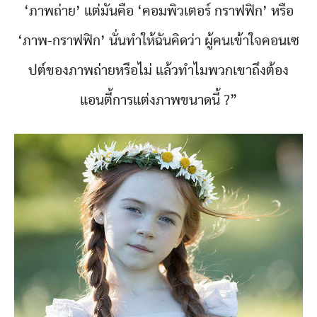
‘ภาพถ่าย’ แต่มันคือ ‘คอมพิวเตอร์ กราฟฟิก’ หรือ
‘ภาพ-กราฟฟิก’ นั่นทำให้ฉันคิดว่า ผู้คนเข้าใจคอนเซ
ปต์ของภาพถ่ายหรือไม่ แล้วทำไมพวกเขาถึงต้อง
แอนตี้การแต่งภาพขนาดนี้ ?”