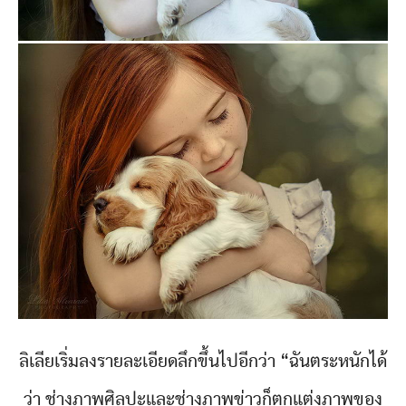
ลิเลียเริ่มลงรายละเอียดลึกขึ้นไปอีกว่า “ฉันตระหนักได้
ว่า ช่างภาพศิลปะและช่างภาพข่าวก็ตกแต่งภาพของ