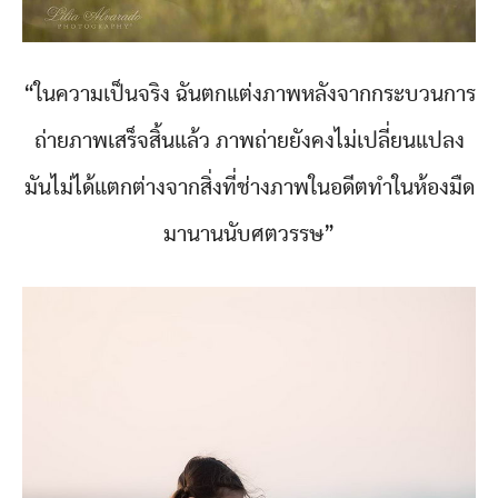
“ในความเป็นจริง ฉันตกแต่งภาพหลังจากกระบวนการ
ถ่ายภาพเสร็จสิ้นแล้ว ภาพถ่ายยังคงไม่เปลี่ยนแปลง
มันไม่ได้แตกต่างจากสิ่งที่ช่างภาพในอดีตทำในห้องมืด
มานานนับศตวรรษ”