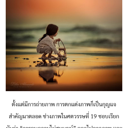
ตั้งแต่มีการถ่ายภาพ การตกแต่งภาพก็เป็นกุญแจ
สำคัญมาตลอด ช่างภาพในศตวรรษที่ 19 ชอบเรียก