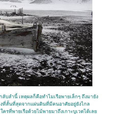
ับลำนี้ เหตุผลก็คือทำไมเรือพายเล็กๆ ถึงมายัง
ี่สั้นที่สุดจากแผ่นดินที่มีคนอาศัยอยู่ยังไกล
มีใครที่พายเรือด้วยไม้พายมาถึงเกาะบูเวตได้เลย