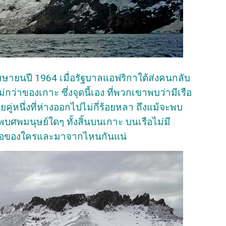
ือนเมษายนปี 1964 เมื่อรัฐบาลแอฟริกาใต้ส่งคนกลับ
ม่กว่าของเกาะ ซึ่งจุดนี้เอง ที่พวกเขาพบว่ามีเรือ
คู่หนึ่งที่ห่างออกไปไม่กี่ร้อยหลา ถึงแม้จะพบ
พบศพมนุษย์ใดๆ ทั้งสิ้นบนเกาะ บนเรือไม่มี
นเรือของใครและมาจากไหนกันแน่