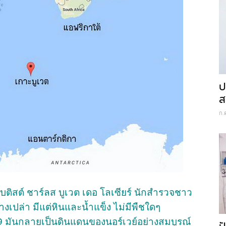
ป
ส
ก.
บติสต์ ชาร์ลส บูเวต เดอ โลเซียร์ นักสำรวจชาว
ว่างเปล่า มีแต่หินและน้ำแข็ง ไม่มีพืชใดๆ
9 มันกลายเป็นดินแดนของนอร์เวย์อย่างสมบูรณ์