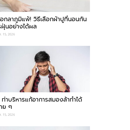
อกลาภูมิแพ้! วิธีเลือกผ้าปูที่นอนกัน
รฝุ่นอย่างได้ผล
ค. 15, 2026
 ท่าบริหารแก้อาการสมองล้าทำได้
่าย ๆ
ค. 15, 2026