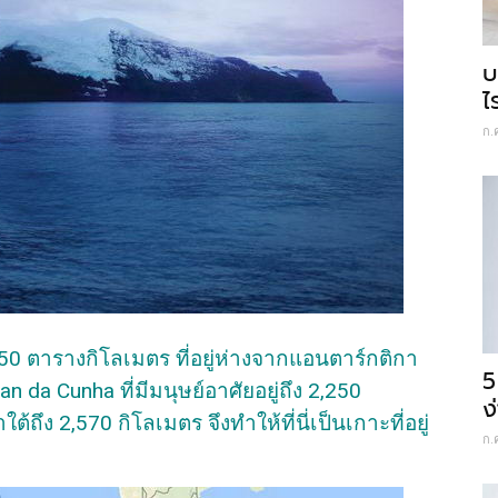
บ
ไ
ก.
าว 50 ตารางกิโลเมตร ที่อยู่ห่างจากแอนตาร์กติกา
5
n da Cunha ที่มีมนุษย์อาศัยอยู่ถึง 2,250
ง
ถึง 2,570 กิโลเมตร จึงทำให้ที่นี่เป็นเกาะที่อยู่
ก.