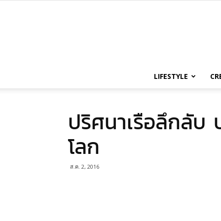
LIFESTYLE
CR
ปริศนาเรือลึกลับ บ
โลก
ส.ค. 2, 2016