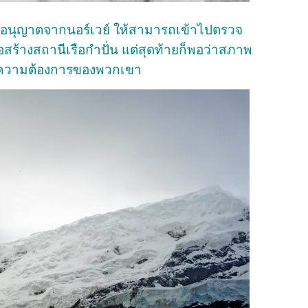
ับอนุญาตจากนอร์เวย์ ให้สามารถเข้าไปตรวจ
อสร้างสถานีเรือกำปั่น แต่สุดท้ายก็พอว่าสภาพ
ับความต้องการของพวกเขา