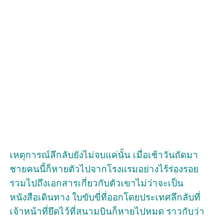
เหตุการณ์ลึกลับยังไม่จบแค่นั้น เมื่อเช้าวันถัดมา
ชายคนนี้ก็หายตัวไปจากโรงแรมอย่างไร้ร่องรอย
รวมไปถึงเอกสารเกี่ยวกับตัวเขาไม่ว่าจะเป็น
หนังสือเดินทาง ใบขับขี่ที่ออกโดยประเทศลึกลับที่
เจ้าหน้าที่ยึดไว้ที่สนามบินก็หายไปหมด ราวกับว่า