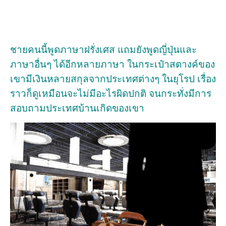
ชายคนนี้พูดภาษาฝรั่งเศส แถมยังพูดญี่ปุ่นและ
ภาษาอื่นๆ ได้อีกหลายภาษา ในกระเป๋าสตางค์ของ
เขามีเงินหลายสกุลจากประเทศต่างๆ ในยุโรป เรื่อง
ราวก็ดูเหมือนจะไม่มีอะไรผิดปกติ จนกระทั่งมีการ
สอบถามประเทศบ้านเกิดของเขา