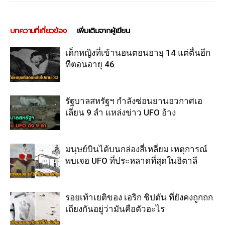
บทความที่เกี่ยวข้อง
เพิ่มเติมจากผู้เขียน
เด็กหญิงที่เข้านอนตอนอายุ 14 แต่ตื่นอีก
ทีตอนอายุ 46
รัฐบาลสหรัฐฯ กำลังซ่อนยานอวกาศเอ
เลี่ยน 9 ลำ แหล่งข่าว UFO อ้าง
มนุษย์บินได้บนกล่องสี่เหลี่ยม เหตุการณ์
พบเจอ UFO ที่ประหลาดที่สุดในอิตาลี
รอยเท้าเยติของ เอริก ชิปตัน ที่ยังคงถูกถก
เถียงกันอยู่ว่ามันคือตัวอะไร