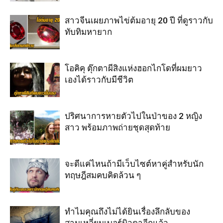
สาวจีนเผยภาพไข่ต้มอายุ 20 ปี ที่ดูราวกับ
ทับทิมหายาก
โอคิคุ ตุ๊กตาผีสิงแห่งฮอกไกโดที่ผมยาว
เองได้ราวกับมีชีวิต
ปริศนาการหายตัวไปในป่าของ 2 หญิง
สาว พร้อมภาพถ่ายชุดสุดท้าย
จะดีแค่ไหนถ้ามีเว็บไซต์หาคู่สำหรับนัก
ทฤษฎีสมคบคิดล้วน ๆ
ทำไมคุณถึงไม่ได้ยินเรื่องลึกลับของ