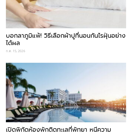
บอกลาภูมิแพ้! วิธีเลือกผ้าปูที่นอนกันไรฝุ่นอย่าง
ได้ผล
ก.ค. 15, 2026
เปิดพิกัดห้องพักติดทะเลที่พัทยา หนีความ