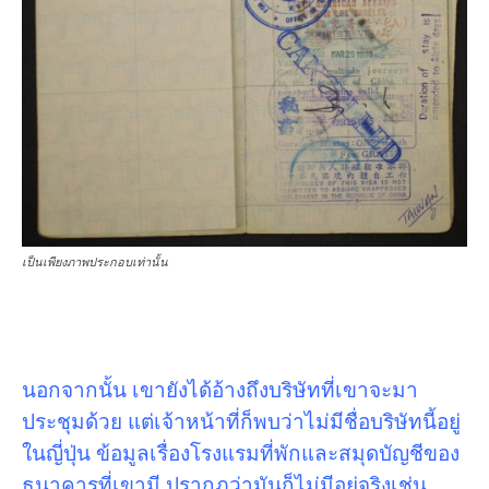
เป็นเพียงภาพประกอบเท่านั้น
นอกจากนั้น เขายังได้อ้างถึงบริษัทที่เขาจะมา
ประชุมด้วย แต่เจ้าหน้าที่ก็พบว่าไม่มีชื่อบริษัทนี้อยู่
ในญี่ปุ่น ข้อมูลเรื่องโรงแรมที่พักและสมุดบัญชีของ
ธนาคารที่เขามี ปรากฏว่ามันก็ไม่มีอยู่จริงเช่น