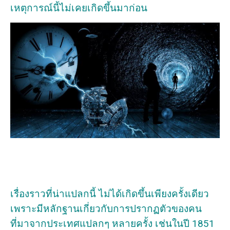
เหตุการณ์นี้ไม่เคยเกิดขึ้นมาก่อน
เรื่องราวที่น่าแปลกนี้ ไม่ได้เกิดขึ้นเพียงครั้งเดียว
เพราะมีหลักฐานเกี่ยวกับการปรากฏตัวของคน
ที่มาจากประเทศแปลกๆ หลายครั้ง เช่นในปี 1851