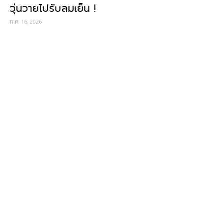
วุ่นวายไปรับลมเย็น !
ก.ค. 16, 2026