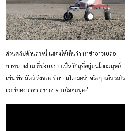
ส่วนคลิปด้านล่างนี้ แสดงให้เห็นว่า นาซ่าอาจเบลอ
ภาพบางส่วน ที่บ่งบอกว่าเป็นวัตถุที่อยู่บนโลกมนุษย์
เช่น พืช สัตว์ สิ่งของ ที่อาจเปิดเผยว่า จริงๆ แล้ว รถโร
เวอร์ของนาซ่า ถ่ายภาพบนโลกมนุษย์