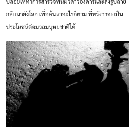
ปล่อยให้ทำการสำรวจพื้นผิวดาวอังคารและส่งรูปถ่าย
กลับมายังโลก เพื่อค้นหาอะไรก็ตาม ที่หวังว่าจะเป็น
ประโยชน์ต่อมวลมนุษยชาติได้