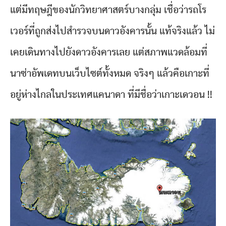
แต่มีทฤษฎีของนักวิทยาศาสตร์บางกลุ่ม เชื่อว่ารถโร
เวอร์ที่ถูกส่งไปสำรวจบนดาวอังคารนั้น แท้จริงแล้ว ไม่
เคยเดินทางไปยังดาวอังคารเลย แต่สภาพแวดล้อมที่
นาซ่าอัพเดทบนเว็บไซต์ทั้งหมด จริงๆ แล้วคือเกาะที่
อยู่ห่างไกลในประเทศแคนาดา ที่มีชื่อว่าเกาะเดวอน !!