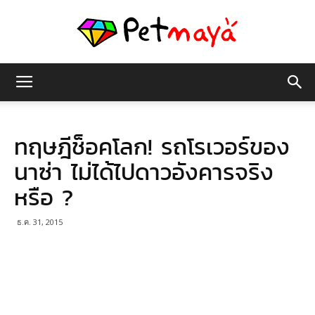
เพชร
ทฤษฎีช็อคโลก! รถโรเวอร์ของ
มายา
นาซ่า ไม่ได้ไปดาวอังคารจริง
หรือ ?
ธ.ค. 31, 2015