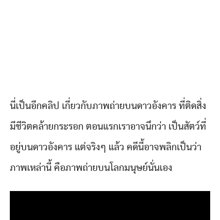
นี่เป็นอีกคลิป เกี่ยวกับภาพถ่ายบนดาวอังคาร ที่ติดสิ่ง
มีชีวิตคล้ายกระรอก ตอนแรกเราอาจนึกว่า เป็นสัตว์ที่
อยู่บนดาวอังคาร แต่จริงๆ แล้ว คดีนี้อาจพลิกเป็นว่า
ภาพเหล่านี้ คือภาพถ่ายบนโลกมนุษย์นั่นเอง