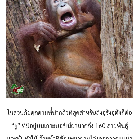
ในส่วนภัยคุกคามที่น่ากลัวที่สุดสำหรับลิงอุรังอุตังก็คือ
“งู” ที่มีอยู่บนเกาะบอร์เนียวมากถึง 160 สายพันธุ์
และนั่นทำให้เจ้าหน้าที่ต้องพยายามไล่งูออกจากแม่น้ำ