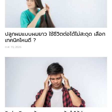
ปลูกผมแบบผมยาว ใช้ชีวิตต่อได้ไม่สะดุด เลือก
เทคนิคไหนดี ?
ก.ค. 15, 2026