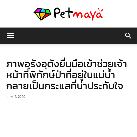
เพชร
ภาพอุรังอุตังยื่นมือเข้าช่วยเจ้า
มายา
หน้าที่พิทักษ์ป่าที่อยู่ในแม่น้ำ
กลายเป็นกระแสที่น่าประทับใจ
ก.พ. 7, 2020