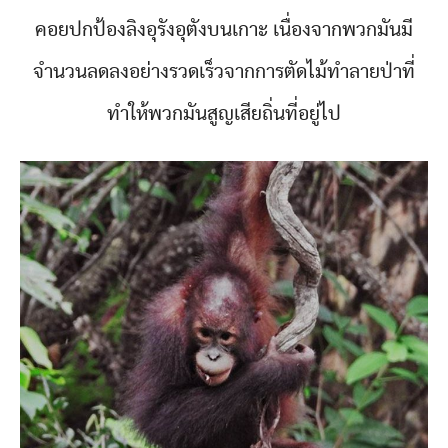
คอยปกป้องลิงอุรังอุตังบนเกาะ เนื่องจากพวกมันมี
จำนวนลดลงอย่างรวดเร็วจากการตัดไม้ทำลายป่าที่
ทำให้พวกมันสูญเสียถิ่นที่อยู่ไป