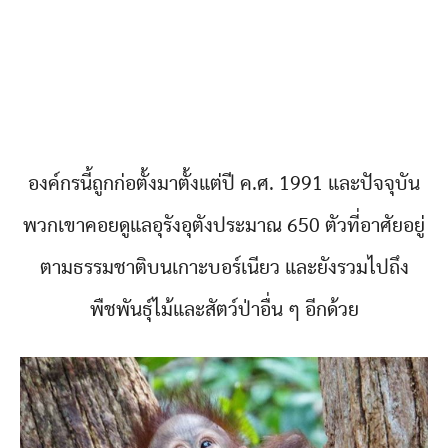
องค์กรนี้ถูกก่อตั้งมาตั้งแต่ปี ค.ศ. 1991 และปัจจุบัน
พวกเขาคอยดูแลอุรังอุตังประมาณ 650 ตัวที่อาศัยอยู่
ตามธรรมชาติบนเกาะบอร์เนียว และยังรวมไปถึง
พืชพันธุ์ไม้และสัตว์ป่าอื่น ๆ อีกด้วย