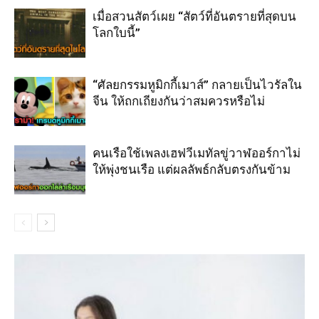
เมื่อสวนสัตว์เผย “สัตว์ที่อันตรายที่สุดบน
โลกใบนี้”
“ศัลยกรรมหูมิกกี้เมาส์” กลายเป็นไวรัลใน
จีน ให้ถกเถียงกันว่าสมควรหรือไม่
คนเรือใช้เพลงเฮฟวีเมทัลขู่วาฬออร์กาไม่
ให้พุ่งชนเรือ แต่ผลลัพธ์กลับตรงกันข้าม