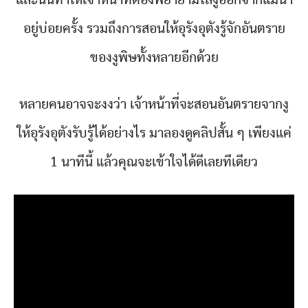
อยู่บ่อยครั้ง รวมถึงการสอนให้อุรังอุตังรู้จักอันตราย
ของงูพิษทั้งหลายอีกด้วย
หลายคนอาจจะงงว่า เจ้าหน้าที่จะสอนอันตรายจากงู
ให้อุรังอุตังรับรู้ได้อย่างไร มาลองดูคลิปสั้น ๆ เพียงแค่
1 นาทีนี้ แล้วคุณจะเข้าใจได้ดีเลยทีเดียว