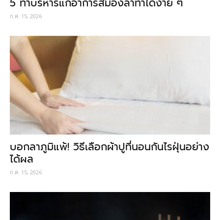
5 ท่าบริหารแก้อาการสมองล้าทำได้ง่าย ๆ
ก.ค. 15, 2026
บอกลาภูมิแพ้! วิธีเลือกผ้าปูที่นอนกันไรฝุ่นอย่าง
ได้ผล
ก.ค. 15, 2026