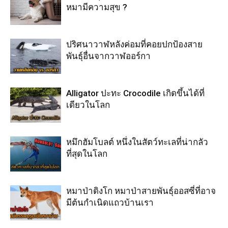
หมามีความสุข ?
ปริศนาวาฬหลังค่อมที่คอยปกป้องสาย
พันธุ์อื่นจากวาฬออร์กา
Alligator ปะทะ Crocodile เกิดขึ้นได้ที่
เดียวในโลก
หมึกฮัมโบลต์ หนึ่งในสัตว์ทะเลที่น่ากลัว
ที่สุดในโลก
หมาป่าดิงโก หมาป่าสายพันธุ์ออสซี่ที่อาจ
มีต้นกำเนิดแถวบ้านเรา