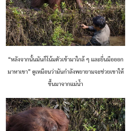
“หลังจากนั้นมันก็โน้มตัวเข้ามาใกล้ ๆ และยื่นมือออก
มาหาเขา” ดูเหมือนว่ามันกำลังพยายามจะช่วยเขาให้
ขึ้นมาจากแม่น้ำ