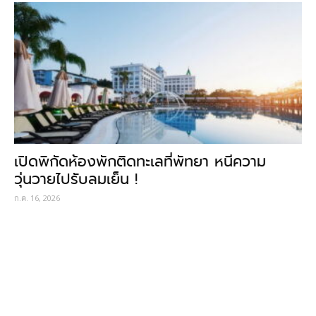
เปิดพิกัดห้องพักติดทะเลที่พัทยา หนีความ
วุ่นวายไปรับลมเย็น !
ก.ค. 16, 2026