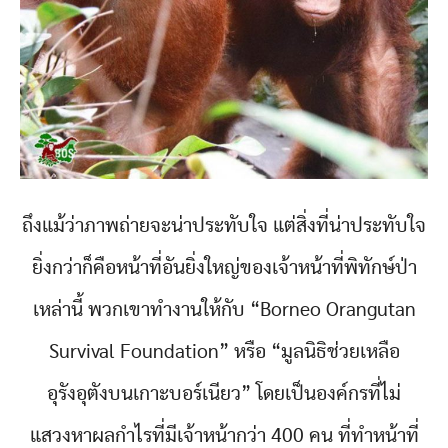
ถึงแม้ว่าภาพถ่ายจะน่าประทับใจ แต่สิ่งที่น่าประทับใจ
ยิ่งกว่าก็คือหน้าที่อันยิ่งใหญ่ของเจ้าหน้าที่พิทักษ์ป่า
เหล่านี้ พวกเขาทำงานให้กับ “Borneo Orangutan
Survival Foundation” หรือ “มูลนิธิช่วยเหลือ
อุรังอุตังบนเกาะบอร์เนียว” โดยเป็นองค์กรที่ไม่
แสวงหาผลกำไรที่มีเจ้าหน้ากว่า 400 คน ที่ทำหน้าที่