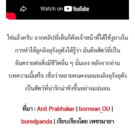
ใช่แล้วครับ จากคลิปที่เห็นก็คือเจ้าหน้าที่ได้ใช้งูยางใน
การทำให้ลูกลิงอุรังอุตังได้รู้ว่า มันคือสัตว์ที่เป็น
อันตรายต่อสิ่งมีชีวิตอื่น ๆ นั่นเอง หลังจากอ่าน
บทความนี้เสร็จ เชื่อว่าหลายคนคงจะมองลิงอุรังอุตัง
เป็นสัตว์ที่น่ารักน่าชังขึ้นอย่างแน่นอน
ที่มา :
Anil Prabhakar
|
bornean_OU
|
boredpanda
| เรียบเรียงโดย เพชรมายา