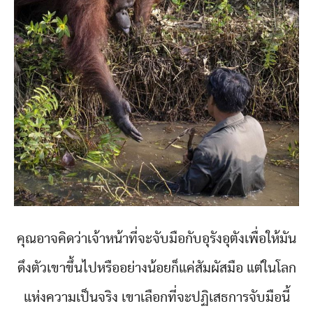
คุณอาจคิดว่าเจ้าหน้าที่จะจับมือกับอุรังอุตังเพื่อให้มัน
ดึงตัวเขาขึ้นไปหรืออย่างน้อยก็แค่สัมผัสมือ แต่ในโลก
แห่งความเป็นจริง เขาเลือกที่จะปฏิเสธการจับมือนี้