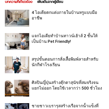
บทความที่เกี่ยวข้อง
เพิ่มเติมจากผู้เขียน
4 ไอเดียตกแต่งภายในบ้านหรูแบบมือ
อาชีพ
แจกไอเดียทำบ้านทาวน์เฮ้าส์ 2 ชั้นให้
เป็นบ้าน Pet Friendly!
สรุปขั้นตอนการสั่งเสื้อพิมพ์ลายสำหรับ
นักกีฬาโรงเรียน
ศิลปินญี่ปุ่นสร้างตุ๊กตาสุนัขที่สมจริงจน
แยกไม่ออก โดยใช้เวลากว่า 500 ชั่วโมง
ชายชาวเบรารุสสร้างเรือจากน้ำแข็งที่