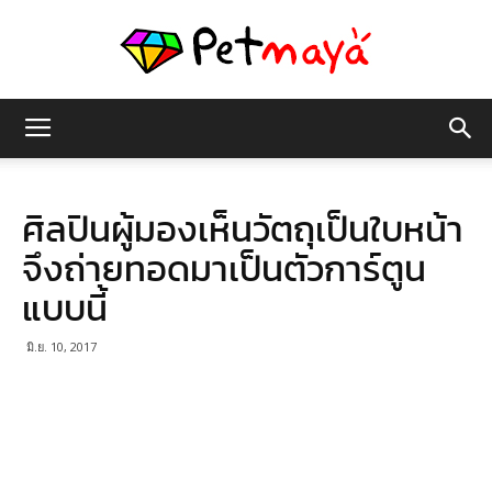
เพชร
ศิลปินผู้มองเห็นวัตถุเป็นใบหน้า
มายา
จึงถ่ายทอดมาเป็นตัวการ์ตูน
แบบนี้
มิ.ย. 10, 2017