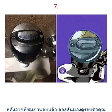
7.
หลังจากที่ชมภาพจบแล้ว ลองหันมองดูรอบตัวคุณ