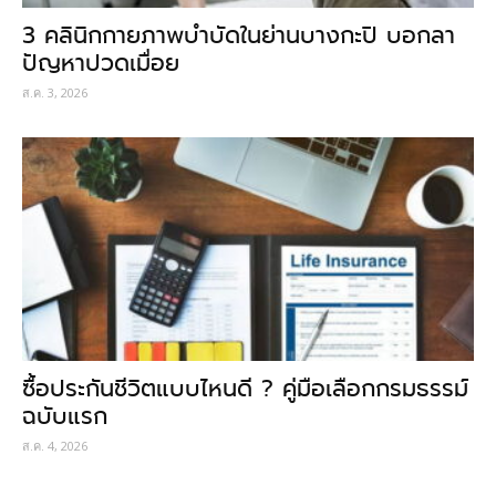
3 คลินิกกายภาพบำบัดในย่านบางกะปิ บอกลา
ปัญหาปวดเมื่อย
ส.ค. 3, 2026
ซื้อประกันชีวิตแบบไหนดี ? คู่มือเลือกกรมธรรม์
ฉบับแรก
ส.ค. 4, 2026