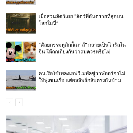
เมื่อสวนสัตว์เผย “สัตว์ที่อันตรายที่สุดบน
โลกใบนี้”
“ศัลยกรรมหูมิกกี้เมาส์” กลายเป็นไวรัลใน
จีน ให้ถกเถียงกันว่าสมควรหรือไม่
คนเรือใช้เพลงเฮฟวีเมทัลขู่วาฬออร์กาไม่
ให้พุ่งชนเรือ แต่ผลลัพธ์กลับตรงกันข้าม