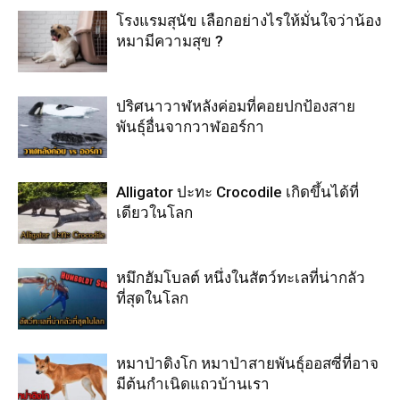
โรงแรมสุนัข เลือกอย่างไรให้มั่นใจว่าน้อง
หมามีความสุข ?
ปริศนาวาฬหลังค่อมที่คอยปกป้องสาย
พันธุ์อื่นจากวาฬออร์กา
Alligator ปะทะ Crocodile เกิดขึ้นได้ที่
เดียวในโลก
หมึกฮัมโบลต์ หนึ่งในสัตว์ทะเลที่น่ากลัว
ที่สุดในโลก
หมาป่าดิงโก หมาป่าสายพันธุ์ออสซี่ที่อาจ
มีต้นกำเนิดแถวบ้านเรา