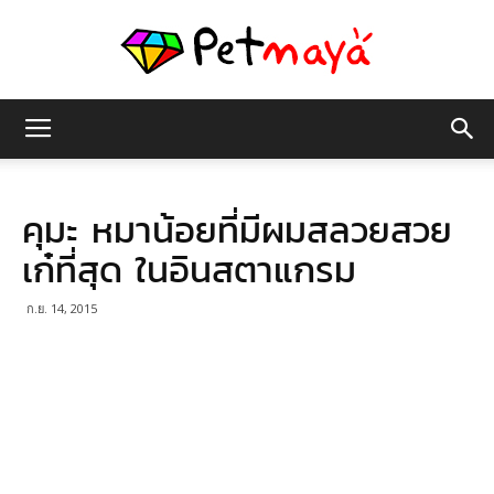
เพชร
คุมะ หมาน้อยที่มีผมสลวยสวย
มายา
เก๋ที่สุด ในอินสตาแกรม
ก.ย. 14, 2015