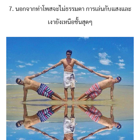
7. นอกจากท่าโพสจะไม่ธรรมดา การเล่นกับแสงและ
เงายังเหนือชั้นสุดๆ