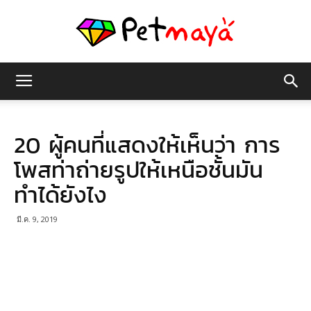
เพชร
20 ผู้คนที่แสดงให้เห็นว่า การ
มายา
โพสท่าถ่ายรูปให้เหนือชั้นมัน
ทำได้ยังไง
มี.ค. 9, 2019