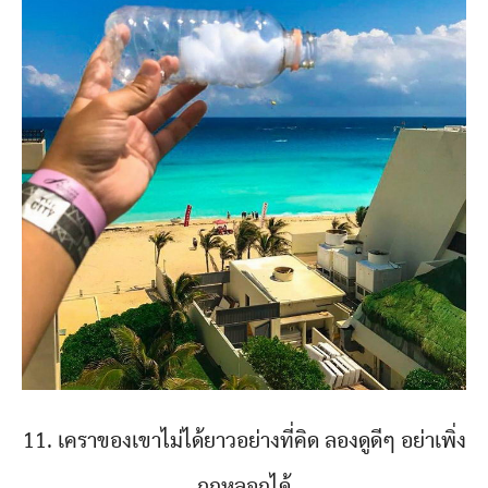
11. เคราของเขาไม่ได้ยาวอย่างที่คิด ลองดูดีๆ อย่าเพิ่ง
ถูกหลอกได้