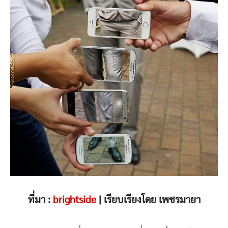
ที่มา :
brightside
| เรียบเรียงโดย เพชรมายา