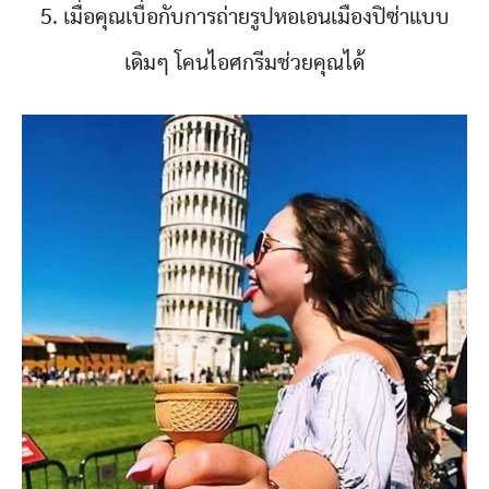
5. เมื่อคุณเบื่อกับการถ่ายรูปหอเอนเมืองปิซ่าแบบ
เดิมๆ โคนไอศกรีมช่วยคุณได้