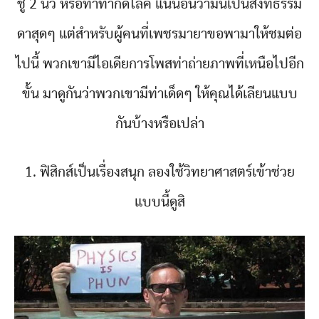
ชู 2 นิ้ว หรือทำท่ากดไลค์ แน่นอนว่ามันเป็นสิ่งที่ธรรม
ดาสุดๆ แต่สำหรับผู้คนที่เพชรมายาขอพามาให้ชมต่อ
ไปนี้ พวกเขามีไอเดียการโพสท่าถ่ายภาพที่เหนือไปอีก
ขั้น มาดูกันว่าพวกเขามีท่าเด็ดๆ ให้คุณได้เลียนแบบ
กันบ้างหรือเปล่า
1. ฟิสิกส์เป็นเรื่องสนุก ลองใช้วิทยาศาสตร์เข้าช่วย
แบบนี้ดูสิ