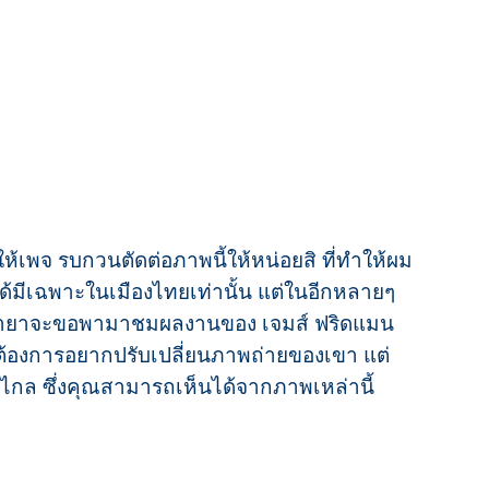
กให้เพจ รบกวนตัดต่อภาพนี้ให้หน่อยสิ ที่ทำให้ผม
่ได้มีเฉพาะในเมืองไทยเท่านั้น แต่ในอีกหลายๆ
ชรมายาจะขอพามาชมผลงานของ เจมส์ ฟริดแมน
คนที่ต้องการอยากปรับเปลี่ยนภาพถ่ายของเขา แต่
ไปไกล ซึ่งคุณสามารถเห็นได้จากภาพเหล่านี้