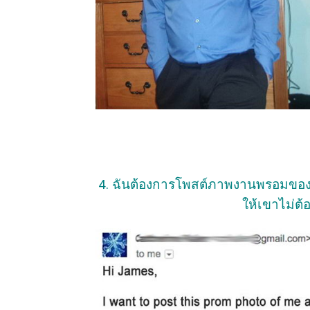
4. ฉันต้องการโพสต์ภาพงานพรอมของฉั
ให้เขาไม่ต