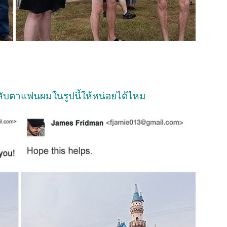
ลับตาแฟนผมในรูปนี้ให้หน่อยได้ไหม