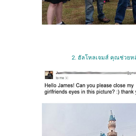
2. ฮัลโหลเจมส์ คุณช่วยห