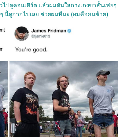
วไปดูคอนเสิร์ต แล้วผมดันใส่กางเกงขาสั้นเห่ยๆ
ๆ นี้ดูกากไปเลย ช่วยผมทีนะ (ผมคือคนซ้าย)