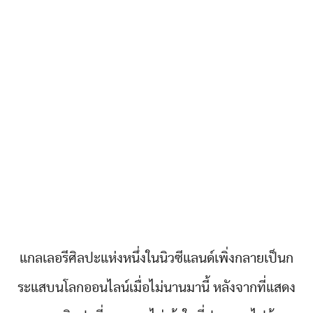
แกลเลอรีศิลปะแห่งหนึ่งในนิวซีแลนด์เพิ่งกลายเป็นก
ระแสบนโลกออนไลน์เมื่อไม่นานมานี้ หลังจากที่แสดง