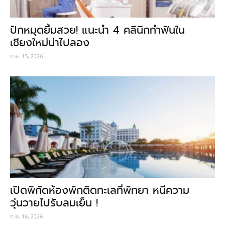
ปักหมุดยิ้มสวย! แนะนำ 4 คลินิกทำฟันใน
เชียงใหม่น่าไปลอง
ก.ค. 15, 2026
เปิดพิกัดห้องพักติดทะเลที่พัทยา หนีความ
วุ่นวายไปรับลมเย็น !
ก.ค. 16, 2026