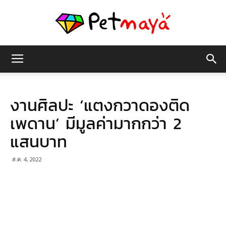
เพชร
งานศิลปะ ‘แตงกวาดองติด
มายา
เพดาน’ มีมูลค่ามากกว่า 2
แสนบาท
ส.ค. 4, 2022