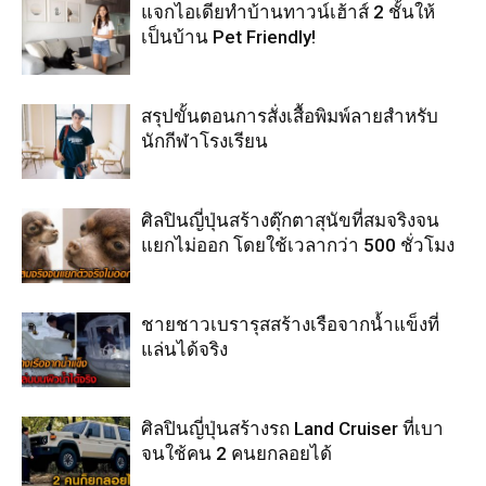
แจกไอเดียทำบ้านทาวน์เฮ้าส์ 2 ชั้นให้
เป็นบ้าน Pet Friendly!
สรุปขั้นตอนการสั่งเสื้อพิมพ์ลายสำหรับ
นักกีฬาโรงเรียน
ศิลปินญี่ปุ่นสร้างตุ๊กตาสุนัขที่สมจริงจน
แยกไม่ออก โดยใช้เวลากว่า 500 ชั่วโมง
ชายชาวเบรารุสสร้างเรือจากน้ำแข็งที่
แล่นได้จริง
ศิลปินญี่ปุ่นสร้างรถ Land Cruiser ที่เบา
จนใช้คน 2 คนยกลอยได้