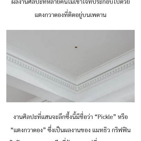
ผลงานศิลปะที่หลายคนไม่เข้าใจที่ประกอบไปด้วย
แตงกวาดองที่ติดอยู่บนเพดาน
งานศิลปะที่แสนจะลึกซึ้งนี้มีชื่อว่า “Pickle” หรือ
“แตงกวาดอง” ซึ่งเป็นผลงานของ แมทธิว กริฟฟิน