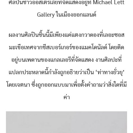
ศิลปินชาวออสเตรเลียที่จัดแสดงอยู่ที่ Michael Lett
Gallery ในเมืองออกแลนด์
ผลงานศิลปินชิ้นนี้มีเพียงแค่แตงกวาดองที่เลอะซอส
มะเขือเทศจากชีสเบอร์เกอร์ของแมคโดนัลด์ โดยติด
อยู่บนเพดานของแกลเลอรีที่จัดแสดง งานศิลปะที่
แปลกประหลาดนี้กำลังถูกอธิายว่าเป็น ‘ท่าทางยั่วยุ’
โดยเจตนา ซึ่งถูกออกแบบมาเพื่อตั้งคำถามว่าสิ่งใดที่มี
ค่า