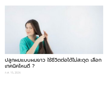
ปลูกผมแบบผมยาว ใช้ชีวิตต่อได้ไม่สะดุด เลือก
เทคนิคไหนดี ?
ก.ค. 15, 2026