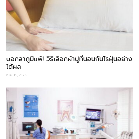
บอกลาภูมิแพ้! วิธีเลือกผ้าปูที่นอนกันไรฝุ่นอย่าง
ได้ผล
ก.ค. 15, 2026