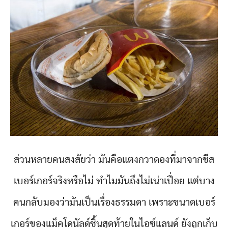
ส่วนหลายคนสงสัยว่า มันคือแตงกวาดองที่มาจากชีส
เบอร์เกอร์จริงหรือไม่ ทำไมมันถึงไม่เน่าเปื่อย แต่บาง
คนกลับมองว่ามันเป็นเรื่องธรรมดา เพราะขนาดเบอร์
เกอร์ของแม็คโดนัลด์ชิ้นสุดท้ายในไอซ์แลนด์ ยังถูกเก็บ