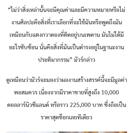
“ไม่ว่าสิ่งเหล่านั้นจะมีคุณค่าและมีความหมายหรือไม่
งานศิลปะคือสิ่งที่เราเลือกที่จะใช้มันหรือพูดถึงมัน
เหมือนกับแตงกวาดองที่ติดอยู่บนเพดาน มันไม่ได้มี
อะไรซับซ้อน นั่นคือสิ่งที่มันเป็นดำรงอยู่ในฐานะงาน
ประติมากรรม” มัวร์กล่าว
ดูเหมือนว่ามัวร์จะมองว่าผลงานสร้างสรรค์นี้จะมีมูลค่า
พอสมควร เนื่องจากมีราคาขายที่สูงถึง 10,000
ดอลลาร์นิวซีแลนด์ หรือราว 225,000 บาท ซึ่งถือเป็น
ราคาสุดช็อกเลยทีเดียว