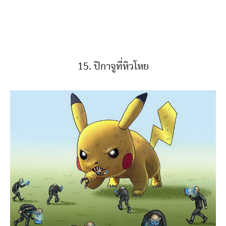
15. ปิกาจูที่หิวโหย