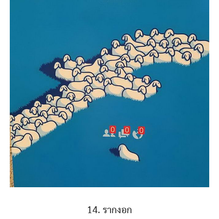
14. รากงอก