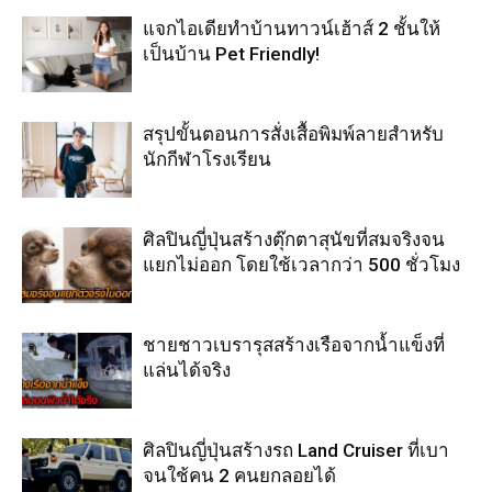
แจกไอเดียทำบ้านทาวน์เฮ้าส์ 2 ชั้นให้
เป็นบ้าน Pet Friendly!
สรุปขั้นตอนการสั่งเสื้อพิมพ์ลายสำหรับ
นักกีฬาโรงเรียน
ศิลปินญี่ปุ่นสร้างตุ๊กตาสุนัขที่สมจริงจน
แยกไม่ออก โดยใช้เวลากว่า 500 ชั่วโมง
ชายชาวเบรารุสสร้างเรือจากน้ำแข็งที่
แล่นได้จริง
ศิลปินญี่ปุ่นสร้างรถ Land Cruiser ที่เบา
จนใช้คน 2 คนยกลอยได้