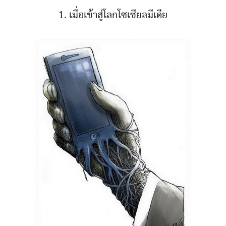
1. เมื่อเข้าสู่โลกโซเชียลมีเดีย