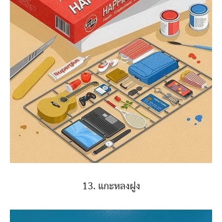
13. แกะหลงฝูง