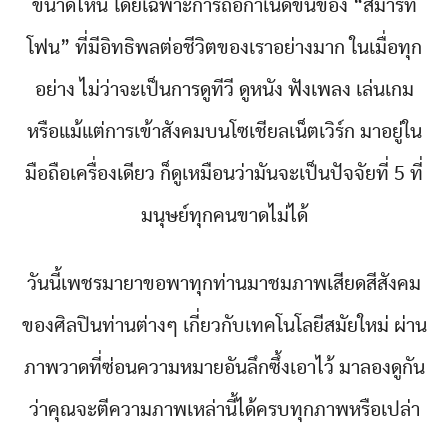
ขนาดไหน โดยเฉพาะการถือกำเนิดขึ้นของ “สมาร์ท
โฟน” ที่มีอิทธิพลต่อชีวิตของเราอย่างมาก ในเมื่อทุก
อย่าง ไม่ว่าจะเป็นการดูทีวี ดูหนัง ฟังเพลง เล่นเกม
หรือแม้แต่การเข้าสังคมบนโซเชียลเน็ตเวิร์ก มาอยู่ใน
มือถือเครื่องเดียว ก็ดูเหมือนว่ามันจะเป็นปัจจัยที่ 5 ที่
มนุษย์ทุกคนขาดไม่ได้
วันนี้เพชรมายาขอพาทุกท่านมาชมภาพเสียดสีสังคม
ของศิลปินท่านต่างๆ เกี่ยวกับเทคโนโลยีสมัยใหม่ ผ่าน
ภาพวาดที่ซ่อนความหมายอันลึกซึ้งเอาไว้ มาลองดูกัน
ว่าคุณจะตีความภาพเหล่านี้ได้ครบทุกภาพหรือเปล่า