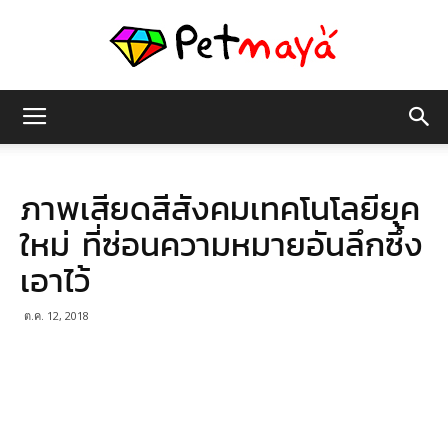
เพชร
ภาพเสียดสีสังคมเทคโนโลยียุค
มายา
ใหม่ ที่ซ่อนความหมายอันลึกซึ้ง
เอาไว้
ต.ค. 12, 2018