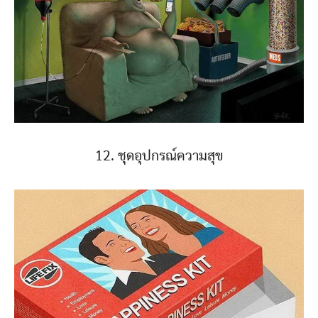
12. ชุดอุปกรณ์ความสุข