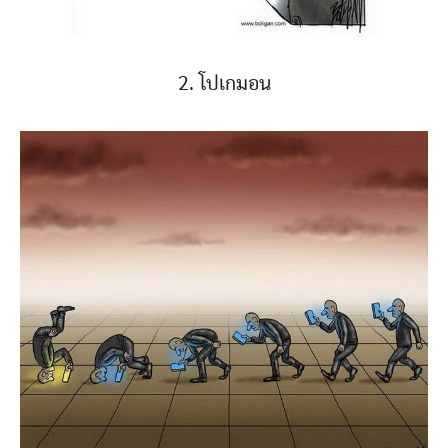
2. โปเกมอน