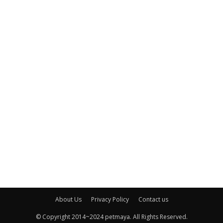
About Us
Privacy Policy
Contact us
© Copyright 2014~2024 petmaya. All Rights Reserved.