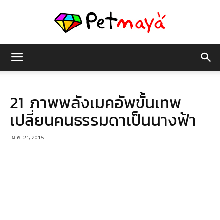
เพชร
21 ภาพพลังเมคอัพขั้นเทพ
มายา
เปลี่ยนคนธรรมดาเป็นนางฟ้า
ม.ค. 21, 2015