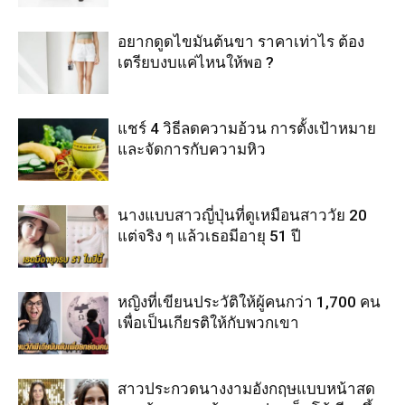
อยากดูดไขมันต้นขา ราคาเท่าไร ต้อง
เตรียบงบแค่ไหนให้พอ ?
แชร์ 4 วิธีลดความอ้วน การตั้งเป้าหมาย
และจัดการกับความหิว
นางแบบสาวญี่ปุ่นที่ดูเหมือนสาววัย 20
แต่จริง ๆ แล้วเธอมีอายุ 51 ปี
หญิงที่เขียนประวัติให้ผู้คนกว่า 1,700 คน
เพื่อเป็นเกียรติให้กับพวกเขา
สาวประกวดนางงามอังกฤษแบบหน้าสด