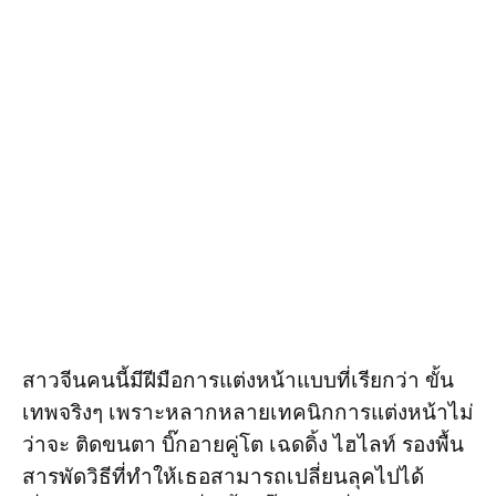
สาวจีนคนนี้มีฝีมือการแต่งหน้าแบบที่เรียกว่า ขั้น
เทพจริงๆ เพราะหลากหลายเทคนิกการแต่งหน้าไม่
ว่าจะ ติดขนตา บิ๊กอายคู่โต เฉดดิ้ง ไฮไลท์ รองพื้น
สารพัดวิธีที่ทำให้เธอสามารถเปลี่ยนลุคไปได้