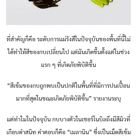
ที่สำคัญก็คือ ระดับการแผ่รังสีในปัจจุบันของพื้นที่นี้ไม่
ได้ทำให้สีของกบเปลี่ยนไป แต่มันเกิดขึ้นตั้งแต่ในช่วง
แรก ๆ ที่เกิดภัยพิบัติขึ้น
“สีเข้มของกบถูกพบเป็นปกติในพื้นที่ที่มีการปนเปื้อน
มากที่สุดในขณะเกิดภัยพิบัติขึ้น” รายงานระบุ
แต่ทำไมในปัจจุบัน กบบางตัวในเชอร์โนบิลถึงมีสีผิวที่
เกือบดำสนิท คำตอบก็คือ “เมลานิน” ซึ่งเป็นเม็ดสีเข้ม