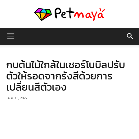
เพชร
กบต้นไม้ใกล้ในเชอร์โนบิลปรับ
มายา
ตัวให้รอดจากรังสีด้วยการ
เปลี่ยนสีตัวเอง
ต.ค. 15, 2022