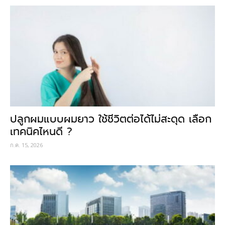
ปลูกผมแบบผมยาว ใช้ชีวิตต่อได้ไม่สะดุด เลือก
เทคนิคไหนดี ?
ก.ค. 15, 2026