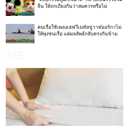
จีน ให้ถกเถียงกันว่าสมควรหรือไม่
คนเรือใช้เพลงเฮฟวีเมทัลขู่วาฬออร์กาไม่
ให้พุ่งชนเรือ แต่ผลลัพธ์กลับตรงกันข้าม