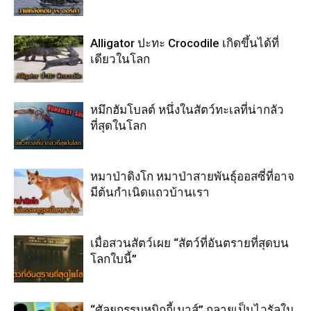
Alligator ปะทะ Crocodile เกิดขึ้นได้ที่
เดียวในโลก
หมึกฮัมโบลต์ หนึ่งในสัตว์ทะเลที่น่ากลัว
ที่สุดในโลก
หมาป่าดิงโก หมาป่าสายพันธุ์ออสซี่ที่อาจ
มีต้นกำเนิดแถวบ้านเรา
เมื่อสวนสัตว์เผย “สัตว์ที่อันตรายที่สุดบน
โลกใบนี้”
“ศัลยกรรมหูมิกกี้เมาส์” กลายเป็นไวรัลใน