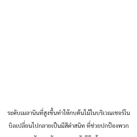
ระดับเมลานินที่สูงขึ้นทำให้กบต้นไม้ในบริเวณเชอร์โน
บิลเปลี่ยนไปกลายเป็นมีสีดำสนิท ที่ช่วยปกป้องพวก