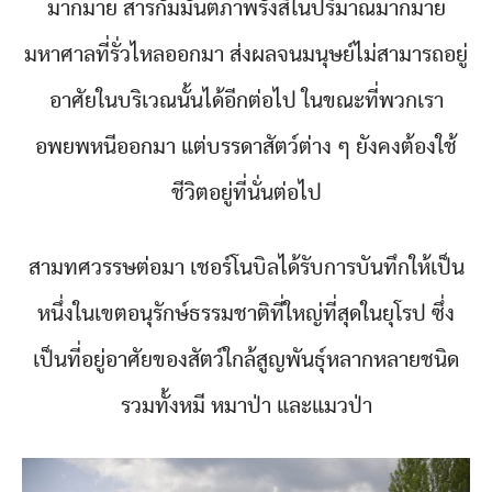
มากมาย สารกัมมันตภาพรังสีในปริมาณมากมาย
มหาศาลที่รั่วไหลออกมา ส่งผลจนมนุษย์ไม่สามารถอยู่
อาศัยในบริเวณนั้นได้อีกต่อไป ในขณะที่พวกเรา
อพยพหนีออกมา แต่บรรดาสัตว์ต่าง ๆ ยังคงต้องใช้
ชีวิตอยู่ที่นั่นต่อไป
สามทศวรรษต่อมา เชอร์โนบิลได้รับการบันทึกให้เป็น
หนึ่งในเขตอนุรักษ์ธรรมชาติที่ใหญ่ที่สุดในยุโรป ซึ่ง
เป็นที่อยู่อาศัยของสัตว์ใกล้สูญพันธุ์หลากหลายชนิด
รวมทั้งหมี หมาป่า และแมวป่า