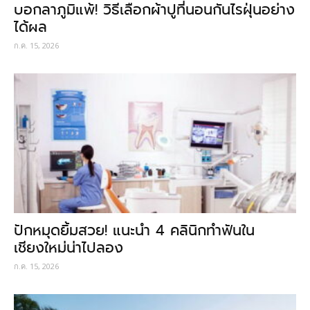
บอกลาภูมิแพ้! วิธีเลือกผ้าปูที่นอนกันไรฝุ่นอย่าง
ได้ผล
ก.ค. 15, 2026
ปักหมุดยิ้มสวย! แนะนำ 4 คลินิกทำฟันใน
เชียงใหม่น่าไปลอง
ก.ค. 15, 2026