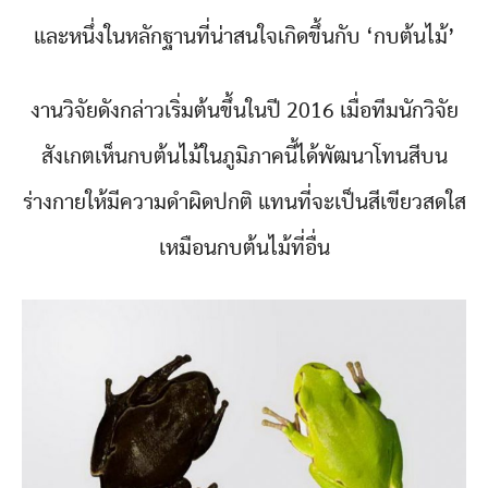
และหนึ่งในหลักฐานที่น่าสนใจเกิดขึ้นกับ ‘กบต้นไม้’
งานวิจัยดังกล่าวเริ่มต้นขึ้นในปี 2016 เมื่อทีมนักวิจัย
สังเกตเห็นกบต้นไม้ในภูมิภาคนี้ได้พัฒนาโทนสีบน
ร่างกายให้มีความดำผิดปกติ แทนที่จะเป็นสีเขียวสดใส
เหมือนกบต้นไม้ที่อื่น