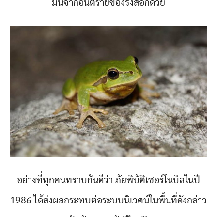
มันจากอันตรายของรังสีอีกด้วย
อย่างที่ทุกคนทราบกันดีว่า ภัยพิบัติเชอร์โนบิลในปี
1986 ได้ส่งผลกระทบต่อระบบนิเวศน์ในพื้นที่ดังกล่าว