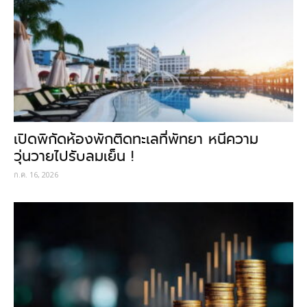
เปิดพิกัดห้องพักติดทะเลที่พัทยา หนีความ
วุ่นวายไปรับลมเย็น !
ก.ค. 16, 2026