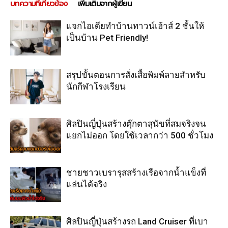
บทความที่เกี่ยวข้อง
เพิ่มเติมจากผู้เขียน
แจกไอเดียทำบ้านทาวน์เฮ้าส์ 2 ชั้นให้
เป็นบ้าน Pet Friendly!
สรุปขั้นตอนการสั่งเสื้อพิมพ์ลายสำหรับ
นักกีฬาโรงเรียน
ศิลปินญี่ปุ่นสร้างตุ๊กตาสุนัขที่สมจริงจน
แยกไม่ออก โดยใช้เวลากว่า 500 ชั่วโมง
ชายชาวเบรารุสสร้างเรือจากน้ำแข็งที่
แล่นได้จริง
ศิลปินญี่ปุ่นสร้างรถ Land Cruiser ที่เบา