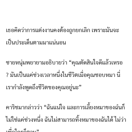
เธอคิดว่าการแต่งงานคงต้องถูกยกเลิก เพราะมันจะ
เป็นประเด็นตามมาแน่นอน
ชายหนุ่มพยายามอธิบายว่า “คุณตัดสินใจดีแล้วเหรอ
? มันเป็นแค่ช่วงเวลาหนึ่งในชีวิตเมื่อคุณชอบหมา นี่
เรากำลังพูดถึงชีวิตของคุณอยู่นะ”
คาริชมากล่าวว่า “ฉันแน่ใจ และการเลี้ยงหมาของฉํนก็
ไม่ใช่แค่ช่วงหนึ่ง ฉันไม่สามารถทิ้งหมาของฉันได้ ไม่ว่า