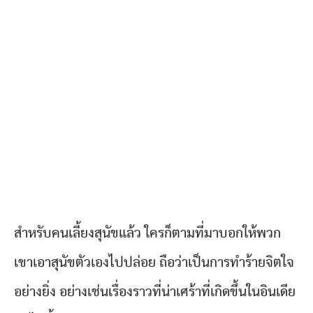
สำหรับคนเลี้ยงสุนัขแล้ว ใครก็ตามที่มาบอกให้พวก
เขาเอาสุนัขตัวเองไปปล่อย ถือว่าเป็นการทำร้ายจิตใจ
อย่างยิ่ง อย่างเช่นเรื่องราวที่น่าเศร้าที่เกิดขึ้นในอินเดีย