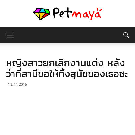
เพชร
หญิงสาวยกเลิกงานแต่ง หลัง
มายา
ว่าที่สามีขอให้ทิ้งสุนัขของเธอซะ
ก.ย. 14, 2016