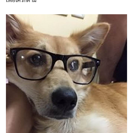
เพื่อใครก็ตาม”