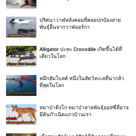
ปริศนาวาฬหลังค่อมที่คอยปกป้องสาย
พันธุ์อื่นจากวาฬออร์กา
Alligator ปะทะ Crocodile เกิดขึ้นได้ที่
เดียวในโลก
หมึกฮัมโบลต์ หนึ่งในสัตว์ทะเลที่น่ากลัว
ที่สุดในโลก
หมาป่าดิงโก หมาป่าสายพันธุ์ออสซี่ที่อาจ
มีต้นกำเนิดแถวบ้านเรา