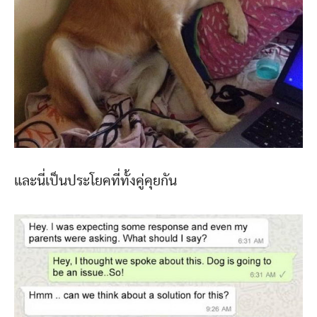
และนี่เป็นประโยคที่ทั้งคู่คุยกัน