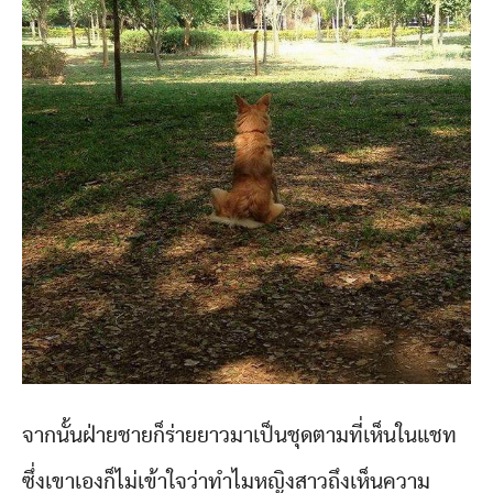
จากนั้นฝ่ายชายก็ร่ายยาวมาเป็นชุดตามที่เห็นในแชท
ซึ่งเขาเองก็ไม่เข้าใจว่าทำไมหญิงสาวถึงเห็นความ