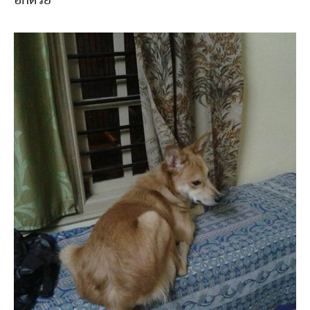
อีกด้วย