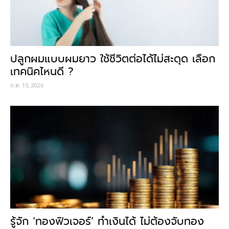
ปลูกผมแบบผมยาว ใช้ชีวิตต่อได้ไม่สะดุด เลือก
เทคนิคไหนดี ?
ก.ค. 15, 2026
รู้จัก ‘ทองฟิวเจอร์’ ทำเงินได้ ไม่ต้องจับทอง