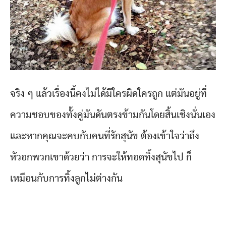
จริง ๆ แล้วเรื่องนี้คงไม่ได้มีใครผิดใครถูก แต่มันอยู่ที่
ความชอบของทั้งคู่มันดันตรงข้ามกันโดยสิ้นเชิงนั่นเอง
และหากคุณจะคบกับคนที่รักสุนัข ต้องเข้าใจว่าถึง
หัวอกพวกเขาด้วยว่า การจะให้ทอดทิ้งสุนัขไป ก็
เหมือนกับการทิ้งลูกไม่ต่างกัน