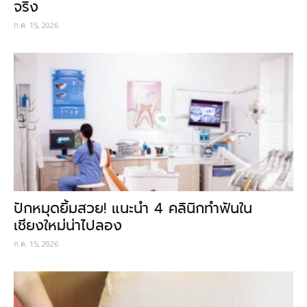
จริง
ก.ค. 15, 2026
ปักหมุดยิ้มสวย! แนะนำ 4 คลินิกทำฟันใน
เชียงใหม่น่าไปลอง
ก.ค. 15, 2026