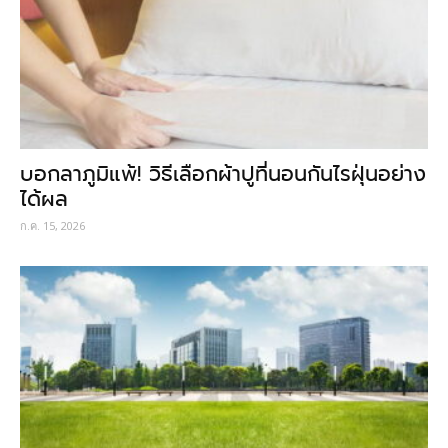
บอกลาภูมิแพ้! วิธีเลือกผ้าปูที่นอนกันไรฝุ่นอย่าง
ได้ผล
ก.ค. 15, 2026