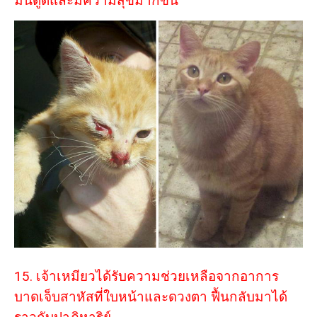
มันดูดีและมีความสุขมากขึ้น
15. เจ้าเหมียวได้รับความช่วยเหลือจากอาการ
บาดเจ็บสาหัสที่ใบหน้าและดวงตา ฟื้นกลับมาได้