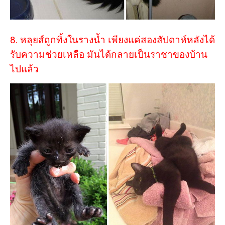
8. หลุยส์ถูกทิ้งในรางน้ำ เพียงแค่สองสัปดาห์หลังได้
รับความช่วยเหลือ มันได้กลายเป็นราชาของบ้าน
ไปแล้ว