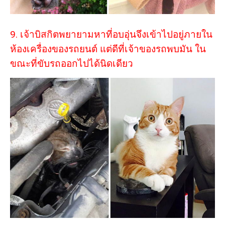
9. เจ้าบิสกิตพยายามหาที่อบอุ่นจึงเข้าไปอยู่ภายใน
ห้องเครื่องของรถยนต์ แต่ดีที่เจ้าของรถพบมัน ใน
ขณะที่ขับรถออกไปได้นิดเดียว