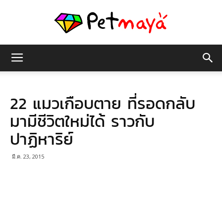
เพชร
22 แมวเกือบตาย ที่รอดกลับ
มายา
มามีชีวิตใหม่ได้ ราวกับ
ปาฏิหาริย์
มี.ค. 23, 2015