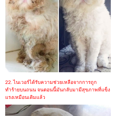
22. ไนเวอร์ได้รับความช่วยเหลือจากการถูก
ทำร้ายบนถนน จนตอนนี้มันกลับมามีสุขภาพที่แข็ง
แรงเหมือนเดิมแล้ว