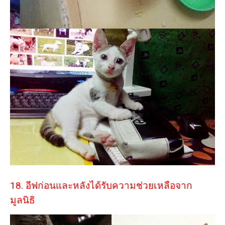
18. อีฟก่อนและหลังได้รับความช่วยเหลือจาก
มูลนิธิ