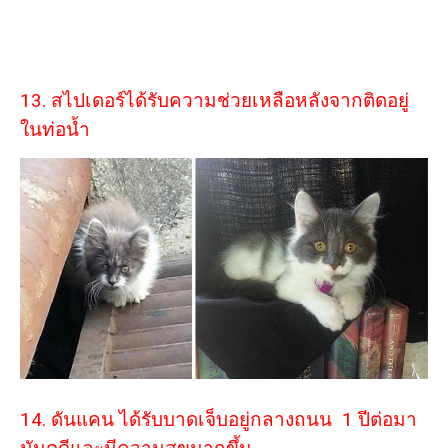
13. สไปเดอร์ได้รับความช่วยเหลือหลังจากติดอยู่
ในท่อน้ำ
14. ดันแคน ได้รับบาดเจ็บอยู่กลางถนน 1 ปีต่อมา