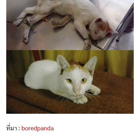
ที่มา :
boredpanda