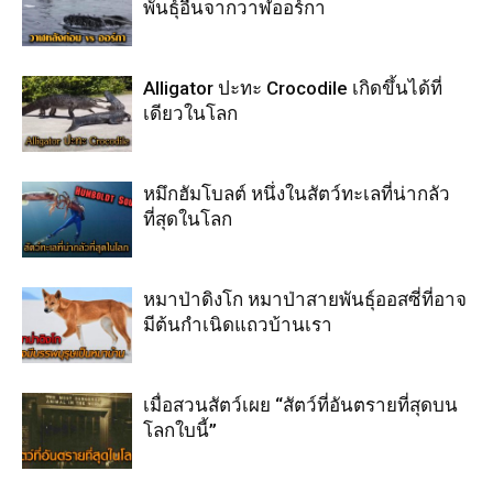
พันธุ์อื่นจากวาฬออร์กา
Alligator ปะทะ Crocodile เกิดขึ้นได้ที่
เดียวในโลก
หมึกฮัมโบลต์ หนึ่งในสัตว์ทะเลที่น่ากลัว
ที่สุดในโลก
หมาป่าดิงโก หมาป่าสายพันธุ์ออสซี่ที่อาจ
มีต้นกำเนิดแถวบ้านเรา
เมื่อสวนสัตว์เผย “สัตว์ที่อันตรายที่สุดบน
โลกใบนี้”