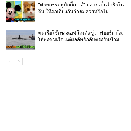
“ศัลยกรรมหูมิกกี้เมาส์” กลายเป็นไวรัลใน
จีน ให้ถกเถียงกันว่าสมควรหรือไม่
คนเรือใช้เพลงเฮฟวีเมทัลขู่วาฬออร์กาไม่
ให้พุ่งชนเรือ แต่ผลลัพธ์กลับตรงกันข้าม