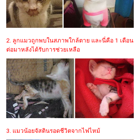
2. ลูกแมวถูกพบในสภาพใกล้ตาย และนี่คือ 1 เดือน
ต่อมาหลังได้รับการช่วยเหลือ
3. แมวน้อยจัสตินรอดชีวิตจากไฟไหม้