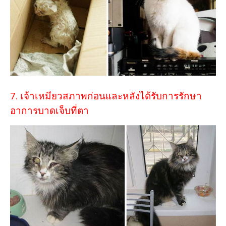
7. เจ้าเหมียวสภาพก่อนและหลังได้รับการรักษา
อาการบาดเจ็บที่ตา