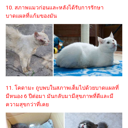
10. สภาพแมวก่อนและหลังได้รับการรักษา
บาดแผลที่แก้มของมัน
11. โคดามะ ถูบพบในสภาพเต็มไปด้วยบาดแผลที่
มีหนอง 6 ปีต่อมา มันกลับมามีสุขภาพที่ดีและมี
ความสุขกว่าที่เคย