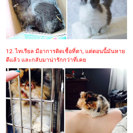
12. ไทเรียล มีอาการติดเชื้อที่ตา, แต่ตอนนี้มันหาย
ดีแล้ว และกลับมาน่ารักกว่าที่เคย