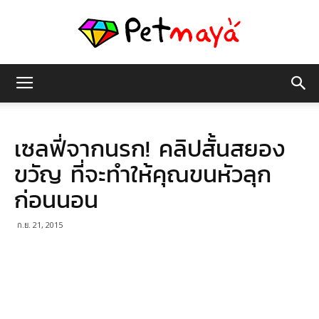
เพชร
เซลฟี่จากนรก! คลิปสั้นสยอง
มายา
ขวัญ ที่จะทำให้คุณขนหัวลุก
ก่อนนอน
ก.ย. 21, 2015