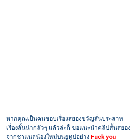
หากคุณเป็นคนชอบเรื่องสยองขวัญสั่นประสาท
เรื่องสั้นน่ากลัวๆ แล้วล่ะก็ ขอแนะนำคลิปสั้นสยอง
จากชาแนลน้องใหม่บนยูทูปอย่าง
Fuck you