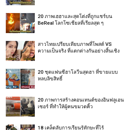
20 ภาพเฮฮาและสุดโต่งที่ถูกแชร์บน
BeReal โลกโซเชียลที่เรียลสุด ๆ
สาวไทยเปรียบเทียบภาพที่โพสต์ VS
ความเป็นจริง ที่แตกต่างกันอย่างสิ้นเชิง
20 ชุดแฟนซีฮาโลวีนสุดฮา ที่ขายแบบ
หลบลิขสิทธิ์
20 ภาพการสร้างคอนเทนต์ของอินฟลูเอน
เซอร์ ที่ทำให้ผู้คนขมวดคิ้ว
18 เคล็ดลับการเรียนรู้ทักษะที่ไร้