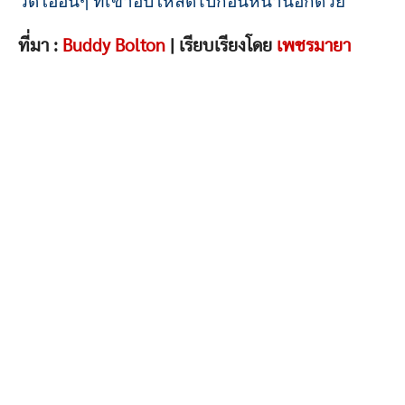
วีดีโออื่นๆ ที่เขาอัปโหลดไปก่อนหน้านี้อีกด้วย
ที่มา :
Buddy Bolton
| เรียบเรียงโดย
เพชรมายา