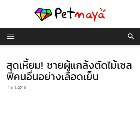
เพชร
สุดเหี้ยม! ชายผู้แกล้งตัดไม้เซล
มายา
ฟี่คนอื่นอย่างเลือดเย็น
ก.ย. 6, 2016