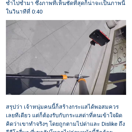
ซ้ำไปซ้ำมา ซึ่งภาพที่เห็นชัดที่สุดก็น่าจะเป็นภาพนี้
ในวินาทีที่ 0:40
สรุปว่า เจ้าหนุ่มคนนี้ก็สร้างกระแสได้พอสมควร
เลยทีเดียว แต่ก็ต้องรับกับกระแสด่าที่คนเข้าใจผิด
คิดว่าเขาทำจริงๆ โดยถูกตามไปด่าและ Dislike ถึง