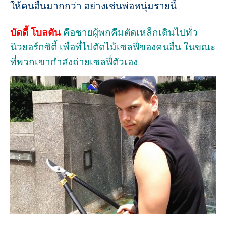
ให้คนอื่นมากกว่า อย่างเช่นพ่อหนุ่มรายนี้
บัดดี้ โบลตัน
คือชายผู้พกคีมตัดเหล็กเดินไปทั่ว
นิวยอร์กซิตี้ เพื่อที่ไปตัดไม้เซลฟี่ของคนอื่น ในขณะ
ที่พวกเขากำลังถ่ายเซลฟี่ตัวเอง