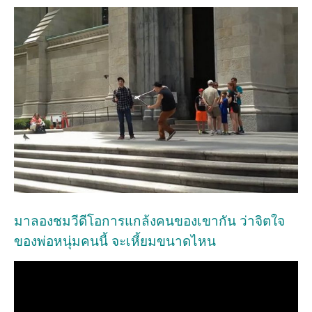
มาลองชมวีดีโอการแกล้งคนของเขากัน ว่าจิตใจ
ของพ่อหนุ่มคนนี้ จะเหี้ยมขนาดไหน