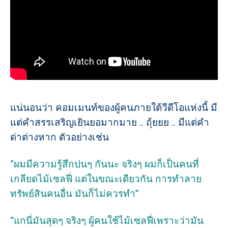
แน่นอนว่า คอมเมนท์ของผู้คนภายใต้วีดีโอแห่งนี้ มี
แต่คำสรรเสริญเยินยอมากมาย .. ถุ้ยยย .. มีแต่คำ
ด่าต่างหาก ตัวอย่างเช่น
“ผมมีความรู้สึกปนๆ กันนะ จริงๆ ผมก็เป็นคนที่
เกลียดไม้เซลฟี่ แต่ในขณะเดียวกัน การทำลาย
ทรัพย์สินคนอื่น มันก็ไม่ควรทำ”
“แกนี่มันสุดๆ จริงๆ ผู้คนใช้ไม้เซลฟี่เพราะว่ามัน